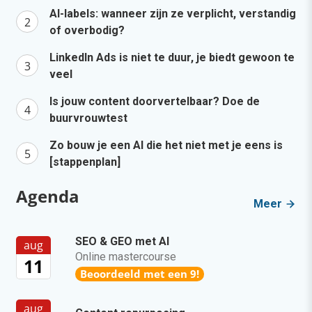
AI-labels: wanneer zijn ze verplicht, verstandig
of overbodig?
LinkedIn Ads is niet te duur, je biedt gewoon te
veel
Is jouw content doorvertelbaar? Doe de
buurvrouwtest
Zo bouw je een AI die het niet met je eens is
[stappenplan]
Agenda
Meer
SEO & GEO met AI
aug
Online mastercourse
11
Beoordeeld met een 9!
aug