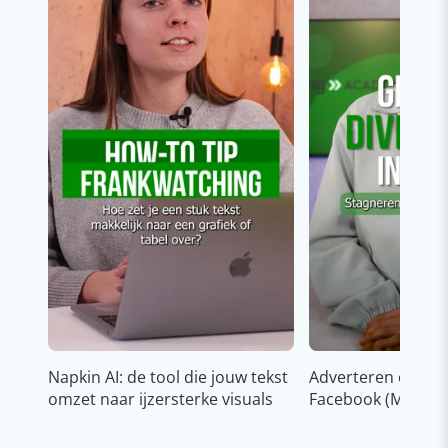
Napkin AI: de tool die jouw tekst
Adverteren op In
omzet naar ijzersterke visuals
Facebook (Meta)