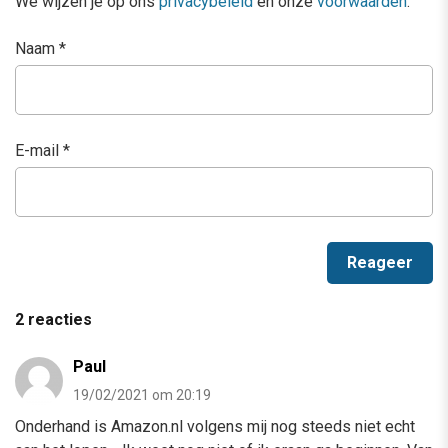
We wijzen je op ons
privacybeleid
en onze
voorwaarden
.
Naam
*
E-mail
*
2 reacties
Paul
19/02/2021 om 20:19
Onderhand is Amazon.nl volgens mij nog steeds niet echt