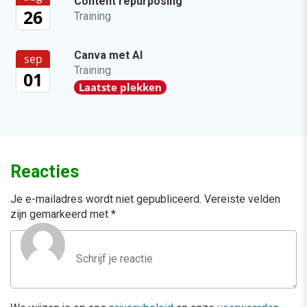
Content repurposing
26
Training
Canva met AI
sep
Training
01
Laatste plekken
Reacties
Je e-mailadres wordt niet gepubliceerd.
Vereiste velden
zijn gemarkeerd met
*