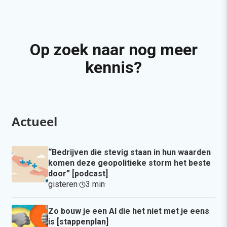
Op zoek naar nog meer
kennis?
Actueel
“Bedrijven die stevig staan in hun waarden
komen deze geopolitieke storm het beste
door” [podcast]
gisteren
·
3 min
·
Zo bouw je een AI die het niet met je eens
is [stappenplan]