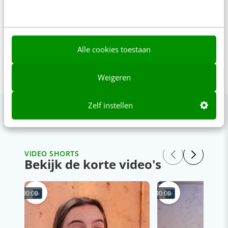
Alle cookies toestaan
Weigeren
Zelf instellen
VIDEO SHORTS
Bekijk de korte video's
00:00
00:00