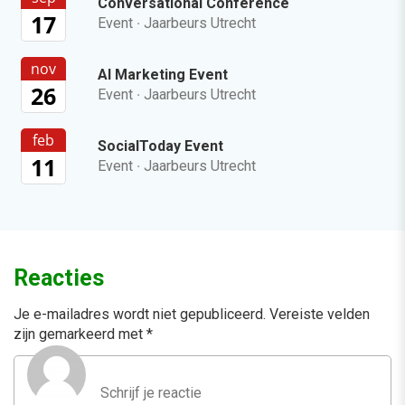
Conversational Conference
17
Event
·
Jaarbeurs Utrecht
nov
AI Marketing Event
26
Event
·
Jaarbeurs Utrecht
feb
SocialToday Event
11
Event
·
Jaarbeurs Utrecht
Reacties
Je e-mailadres wordt niet gepubliceerd.
Vereiste velden
zijn gemarkeerd met
*