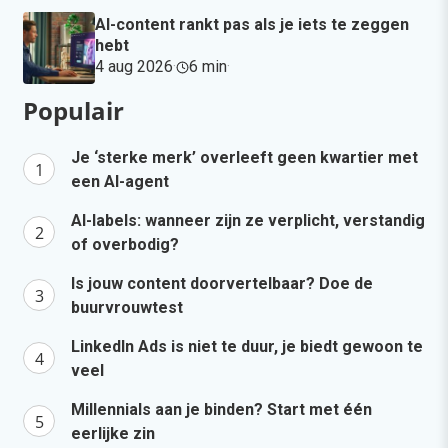
AI-content rankt pas als je iets te zeggen
hebt
4 aug 2026
·
6 min
·
Populair
Je ‘sterke merk’ overleeft geen kwartier met
een AI-agent
AI-labels: wanneer zijn ze verplicht, verstandig
of overbodig?
Is jouw content doorvertelbaar? Doe de
buurvrouwtest
LinkedIn Ads is niet te duur, je biedt gewoon te
veel
Millennials aan je binden? Start met één
eerlijke zin