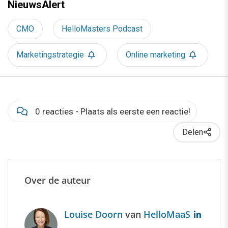
NieuwsAlert
CMO
HelloMasters Podcast
Marketingstrategie
Online marketing
0 reacties - Plaats als eerste een reactie!
Delen
Over de auteur
Louise Doorn
van
HelloMaaS