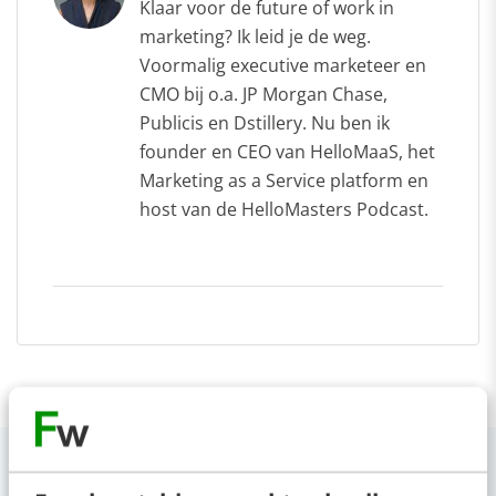
Klaar voor de future of work in
marketing? Ik leid je de weg.
Voormalig executive marketeer en
CMO bij o.a. JP Morgan Chase,
Publicis en Dstillery. Nu ben ik
founder en CEO van HelloMaaS, het
Marketing as a Service platform en
host van de HelloMasters Podcast.