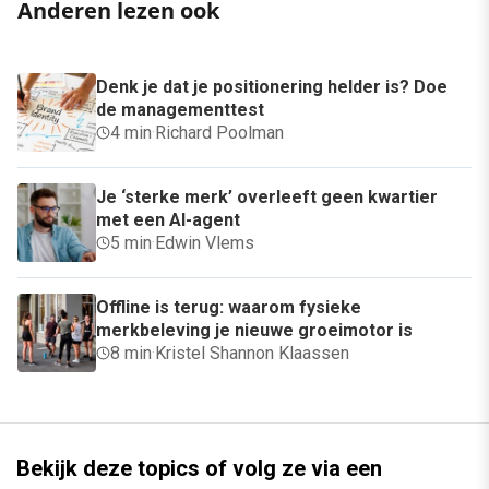
Anderen lezen ook
Denk je dat je positionering helder is? Doe
de managementtest
4 min
·
Richard Poolman
Je ‘sterke merk’ overleeft geen kwartier
met een AI-agent
5 min
·
Edwin Vlems
Offline is terug: waarom fysieke
merkbeleving je nieuwe groeimotor is
8 min
·
Kristel Shannon Klaassen
Bekijk deze topics of volg ze via een