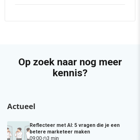
Op zoek naar nog meer
kennis?
Actueel
Reflecteer met AI: 5 vragen die je een
betere marketeer maken
09:00
·
3 min
·