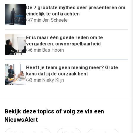
De 7 grootste mythes over presenteren om
eindelijk te ontkrachten
7 min
·
Jan Scheele
Er is maar één goede reden om te
vergaderen: onvoorspelbaarheid
6 min
·
Bas Hoorn
Heeft je team geen mening meer? Grote
kans dat jij de oorzaak bent
3 min
·
Nieky Klijn
Bekijk deze topics of volg ze via een
NieuwsAlert