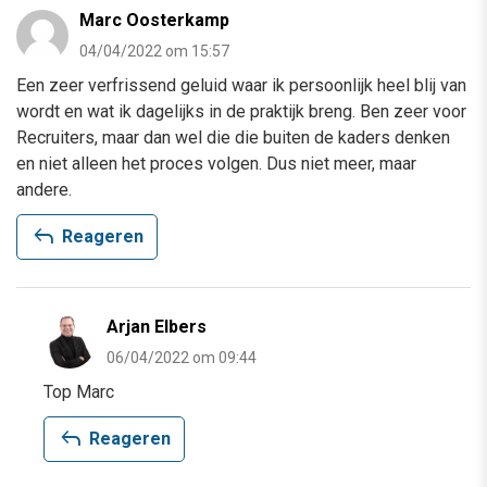
Marc Oosterkamp
04/04/2022 om 15:57
Een zeer verfrissend geluid waar ik persoonlijk heel blij van
wordt en wat ik dagelijks in de praktijk breng. Ben zeer voor
Recruiters, maar dan wel die die buiten de kaders denken
en niet alleen het proces volgen. Dus niet meer, maar
andere.
reply
Reageren
Arjan Elbers
06/04/2022 om 09:44
Top Marc
reply
Reageren