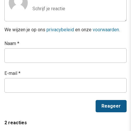
We wijzen je op ons
privacybeleid
en onze
voorwaarden
.
Naam
*
E-mail
*
2 reacties