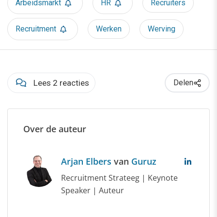
Arbeidsmarkt
HR
Recruiters
Recruitment
Werken
Werving
Lees 2 reacties
Delen
Over de auteur
Arjan Elbers
van
Guruz
Recruitment Strateeg | Keynote
Speaker | Auteur