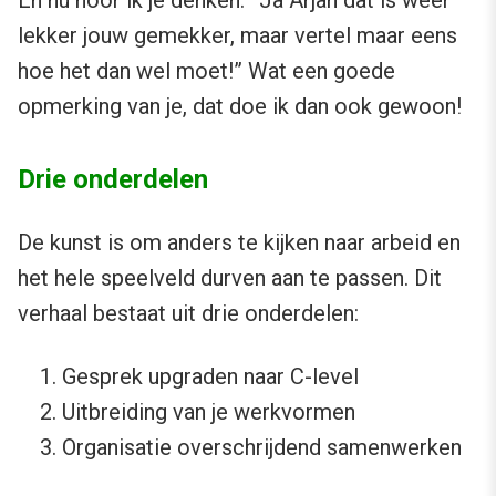
En nu hoor ik je denken: ”Ja Arjan dat is weer
lekker jouw gemekker, maar vertel maar eens
hoe het dan wel moet!” Wat een goede
opmerking van je, dat doe ik dan ook gewoon!
Drie onderdelen
De kunst is om anders te kijken naar arbeid en
het hele speelveld durven aan te passen. Dit
verhaal bestaat uit drie onderdelen:
Gesprek upgraden naar C-level
Uitbreiding van je werkvormen
Organisatie overschrijdend samenwerken