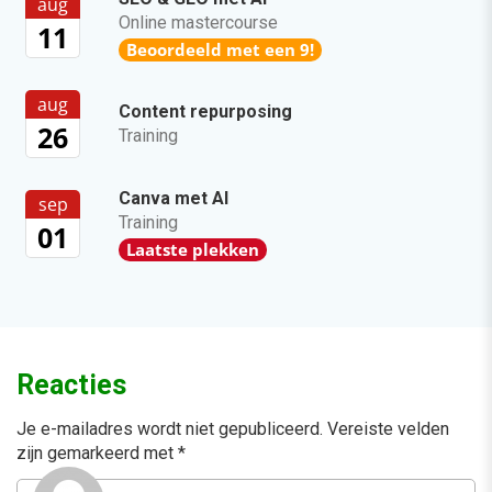
aug
Online mastercourse
11
Beoordeeld met een 9!
aug
Content repurposing
26
Training
Canva met AI
sep
Training
01
Laatste plekken
Reacties
Je e-mailadres wordt niet gepubliceerd.
Vereiste velden
zijn gemarkeerd met
*