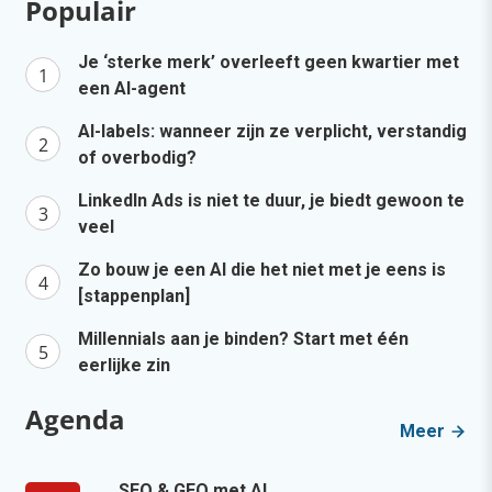
Populair
Je ‘sterke merk’ overleeft geen kwartier met
een AI-agent
AI-labels: wanneer zijn ze verplicht, verstandig
of overbodig?
LinkedIn Ads is niet te duur, je biedt gewoon te
veel
Zo bouw je een AI die het niet met je eens is
[stappenplan]
Millennials aan je binden? Start met één
eerlijke zin
Agenda
Meer
SEO & GEO met AI