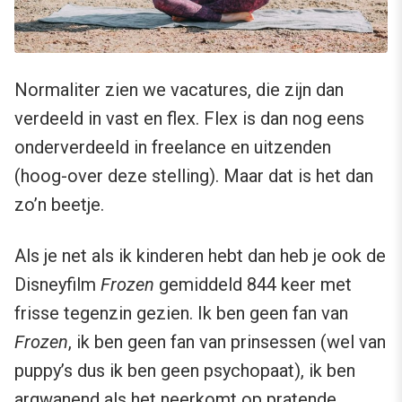
Normaliter zien we vacatures, die zijn dan
verdeeld in vast en flex. Flex is dan nog eens
onderverdeeld in freelance en uitzenden
(hoog-over deze stelling). Maar dat is het dan
zo’n beetje.
Als je net als ik kinderen hebt dan heb je ook de
Disneyfilm
Frozen
gemiddeld 844 keer met
frisse tegenzin gezien. Ik ben geen fan van
Frozen
, ik ben geen fan van prinsessen (wel van
puppy’s dus ik ben geen psychopaat), ik ben
argwanend als het neerkomt op pratende