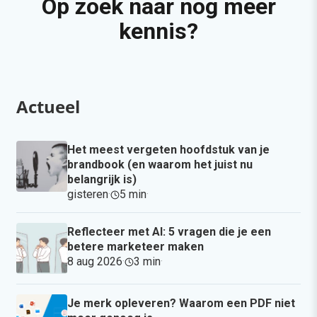
Op zoek naar nog meer
kennis?
Actueel
Het meest vergeten hoofdstuk van je
brandbook (en waarom het juist nu
belangrijk is)
gisteren
·
5 min
·
Reflecteer met AI: 5 vragen die je een
betere marketeer maken
8 aug 2026
·
3 min
·
Je merk opleveren? Waarom een PDF niet