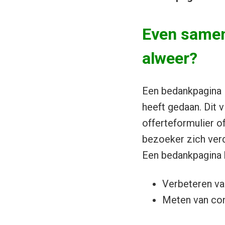
Even samen
alweer?
Een bedankpagina i
heeft gedaan. Dit v
offerteformulier o
bezoeker zich verd
Een bedankpagina 
Verbeteren va
Meten van con