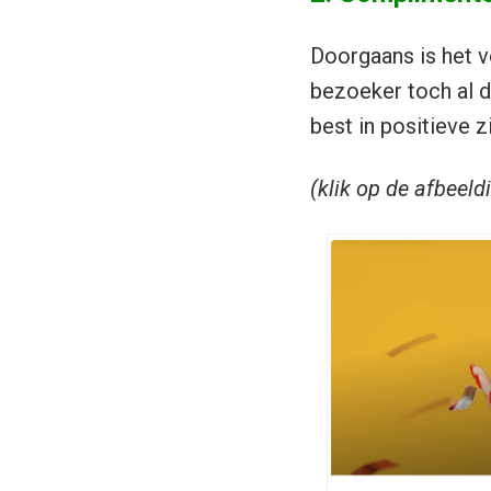
Doorgaans is het v
bezoeker toch al d
best in positieve z
(klik op de afbeeld