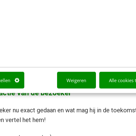
 bedankpagina
cht heb je middels een bedankpagina de kans om nú
s te bieden, al heeft de sale nog helemaal niet pla
zoeker op jouw bedankpagina landt, weet je 100% 
 jouw dienst of product. Maak daar dan ook gebruik 
st, en niet voor Pierre. Hier vijf tips die jouw beda
tellen
Weigeren
Alle cookies 
 actie van de bezoeker
eker nu exact gedaan en wat mag hij in de toekoms
n vertel het hem!