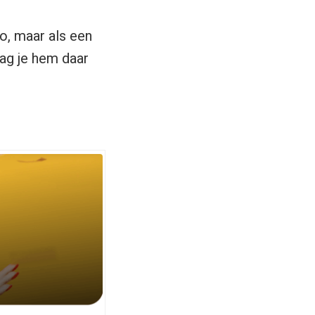
o, maar als een
ag je hem daar