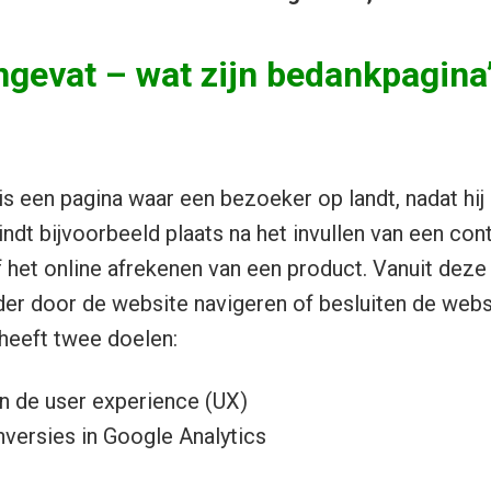
gevat – wat zijn bedankpagina
s een pagina waar een bezoeker op landt, nadat hij
indt bijvoorbeeld plaats na het invullen van een con
f het online afrekenen van een product. Vanuit deze
er door de website navigeren of besluiten de websi
heeft twee doelen:
n de user experience (UX)
versies in Google Analytics