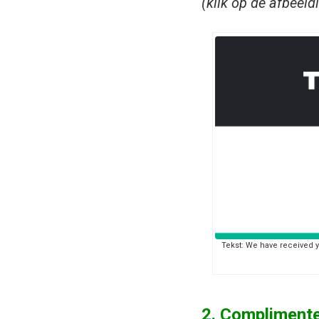
(klik op de afbeeld
Tekst: We have received 
2. Complimente