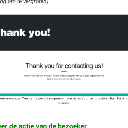
ing om te vergroten)
your message. You can expect a response from us as soon as possible. Turn back t
brands.
er de actie van de bezoeker