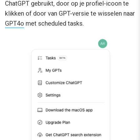
ChatGPT gebruikt, door op je profiel-icoon te
klikken of door van GPT-versie te wisselen naar
GPT4o
met scheduled tasks.