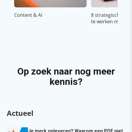
Content & AI
8 strategische ti
te werken met Cop
Op zoek naar nog meer
kennis?
Actueel
Je merk opleveren? Waarom een PDF niet