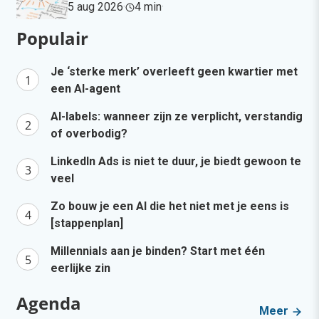
5 aug 2026
·
4 min
·
Populair
Je ‘sterke merk’ overleeft geen kwartier met
een AI-agent
AI-labels: wanneer zijn ze verplicht, verstandig
of overbodig?
LinkedIn Ads is niet te duur, je biedt gewoon te
veel
Zo bouw je een AI die het niet met je eens is
[stappenplan]
Millennials aan je binden? Start met één
eerlijke zin
Agenda
Meer