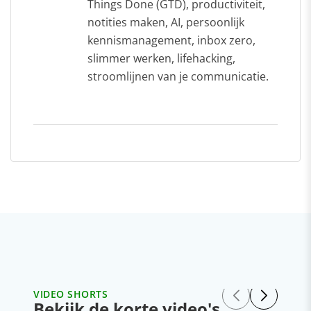
Things Done (GTD), productiviteit,
notities maken, AI, persoonlijk
kennismanagement, inbox zero,
slimmer werken, lifehacking,
stroomlijnen van je communicatie.
VIDEO SHORTS
Bekijk de korte video's