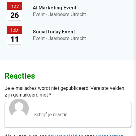
nov
AI Marketing Event
26
Event
·
Jaarbeurs Utrecht
feb
SocialToday Event
11
Event
·
Jaarbeurs Utrecht
Reacties
Je e-mailadres wordt niet gepubliceerd.
Vereiste velden
zijn gemarkeerd met
*