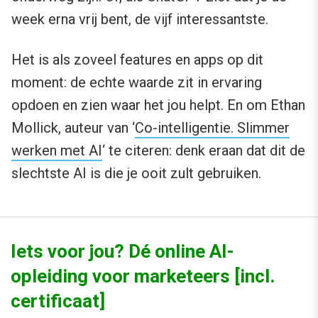
week erna vrij bent, de vijf interessantste.
Het is als zoveel features en apps op dit
moment: de echte waarde zit in ervaring
opdoen en zien waar het jou helpt. En om Ethan
Mollick, auteur van ‘
Co-intelligentie. Slimmer
werken met AI
‘ te citeren: denk eraan dat dit de
slechtste AI is die je ooit zult gebruiken.
Iets voor jou? Dé online AI-
opleiding voor marketeers [incl.
certificaat]