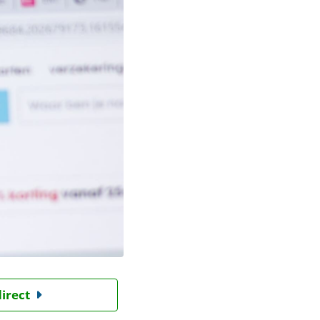
direct