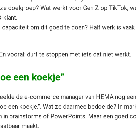
onze doelgroep? Wat werkt voor Gen Z op TikTok, we
-klant.
capaciteit om dit goed te doen? Half werk is vaak
. En vooral: durf te stoppen met iets dat niet werkt.
toe een koekje”
 deelde de e-commerce manager van HEMA nog een 
toe een koekje.”. Wat ze daarmee bedoelde? In mark
n in brainstorms of PowerPoints. Maar een goed c
 tastbaar maakt.