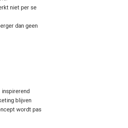
rkt niet per se
 erger dan geen
inspirerend
eting blijven
oncept wordt pas