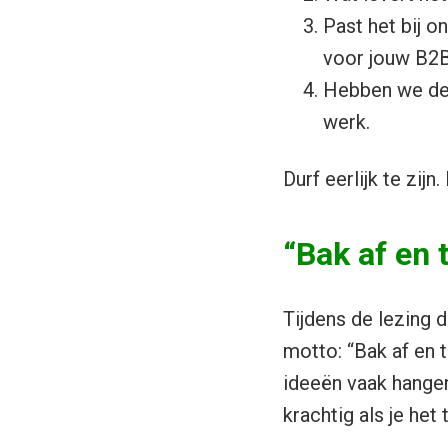
Past het bij 
voor jouw B2B
Hebben we de 
werk.
Durf eerlijk te zijn
“Bak af en 
Tijdens de lezing
motto: “Bak af en 
ideeën vaak hange
krachtig als je het