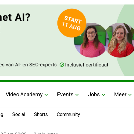
Video Academy
Events
Jobs
Meer
ng
Social
Shorts
Community