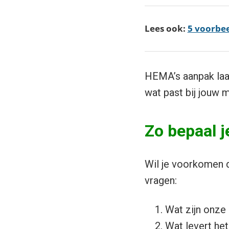
Lees ook:
5 voorbee
HEMA’s aanpak laat 
wat past bij jouw m
Zo bepaal j
Wil je voorkomen d
vragen:
Wat zijn onze 
Wat levert het