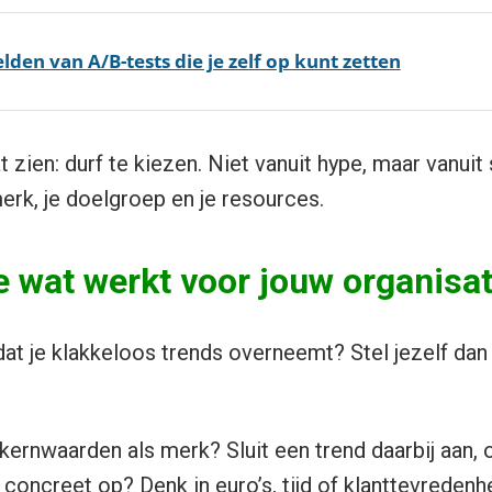
lden van A/B-tests die je zelf op kunt zetten
zien: durf te kiezen. Niet vanuit hype, maar vanuit 
erk, je doelgroep en je resources.
e wat werkt voor jouw organisat
at je klakkeloos trends overneemt? Stel jezelf da
kernwaarden als merk? Sluit een trend daarbij aan, of
 concreet op? Denk in euro’s, tijd of klanttevredenhe