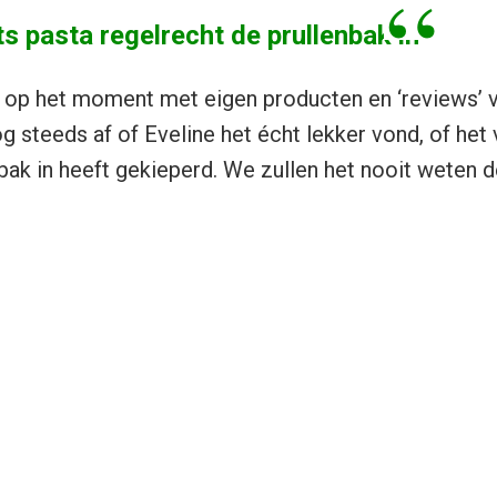
s pasta regelrecht de prullenbak in
 op het moment met eigen producten en ‘reviews’ v
g steeds af of Eveline het écht lekker vond, of het
bak in heeft gekieperd. We zullen het nooit weten d