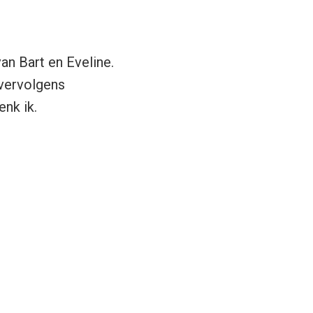
an Bart en Eveline.
 vervolgens
enk ik.