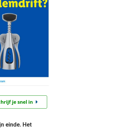
ijf je snel in
jn einde. Het