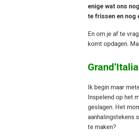
enige wat ons nog 
te frissen en nog 
En om je af te vrag
komt opdagen. Maar
Grand’Itali
Ik begin maar mete
Inspelend op het m
geslagen. Het mome
aanhalingstekens s
te maken?