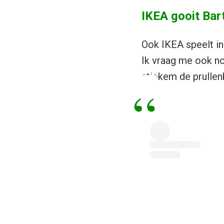
IKEA gooit Bart
Ook IKEA speelt in
Ik vraag me ook no
stiekem de prullen