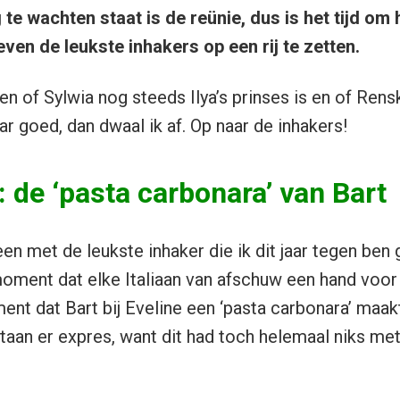
te wachten staat is de reünie, dus is het tijd om
even de leukste inhakers op een rij te zetten.
en of Sylwia nog steeds Ilya’s prinses is en of Rensk
 goed, dan dwaal ik af. Op naar de inhakers!
a: de ‘pasta carbonara’ van Bart
en met de leukste inhaker die ik dit jaar tegen ben
oment dat elke Italiaan van afschuw een hand voor
nt dat Bart bij Eveline een ‘pasta carbonara’ maak
taan er expres, want dit had toch helemaal niks me