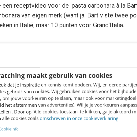
 een receptvideo voor de ‘pasta carbonara à la Bart
rbonara van eigen merk (want ja, Bart viste twee po
oeken in Italië, maar 10 punten voor Grand’Italia.
atching maakt gebruik van cookies
k dat je inspiratie en kennis komt opdoen. Wij, en derde partij
es gebruik van cookies. Wij gebruiken cookies voor het bijhoude
en, om jouw voorkeuren op te slaan, maar ook voor marketingdoe
ld het afstemmen van advertenties). Wil je je voorkeuren aanpass
stellen’. Door op ‘Alle cookies toestaan’ te klikken, ga je akkoord m
 alle cookies zoals
omschreven in onze cookieverklaring
.
CookieInfo