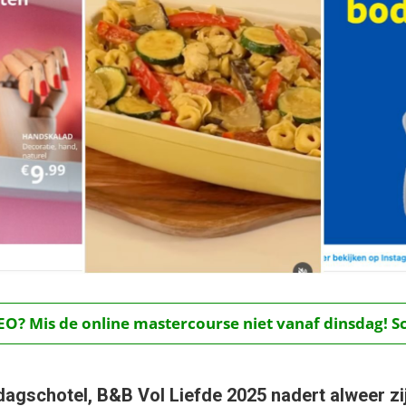
O? Mis de online mastercourse niet vanaf dinsdag! Schr
dagschotel, B&B Vol Liefde 2025 nadert alweer zi