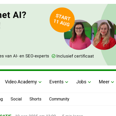
Video Academy
Events
Jobs
Meer
ng
Social
Shorts
Community