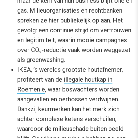
maar de kern van hun business blijft olie en
gas. Milieuorganisaties en rechtbanken
spreken ze hier publiekelijk op aan. Het
gevolg: een continue strijd om vertrouwen
en legitimiteit, waarin mooie campagnes
over CO₂-reductie vaak worden weggezet
als greenwashing.
IKEA, ’s werelds grootste houtafnemer,
profiteert van de
illegale houtkap in
Roemenië
, waar boswachters worden
aangevallen en oerbossen verdwijnen.
Dankzij keurmerken kan het merk zich
achter complexe ketens verschuilen,
waardoor de milieuschade buiten beeld