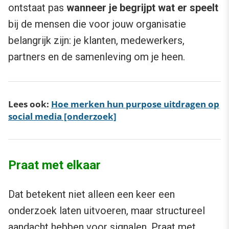
ontstaat pas
wanneer je begrijpt wat er speelt
bij de mensen die voor jouw organisatie
belangrijk zijn: je klanten, medewerkers,
partners en de samenleving om je heen.
Lees ook:
Hoe merken hun purpose uitdragen op
social media [onderzoek]
Praat met elkaar
Dat betekent niet alleen een keer een
onderzoek laten uitvoeren, maar structureel
aandacht hebben voor signalen. Praat met