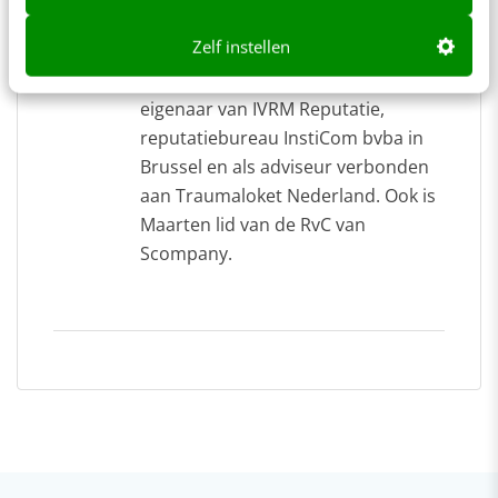
Maarten Halsema
van
IVRM
Reputatie
Zelf instellen
Maarten Halsema is oprichter en
eigenaar van IVRM Reputatie,
reputatiebureau InstiCom bvba in
Brussel en als adviseur verbonden
aan Traumaloket Nederland. Ook is
Maarten lid van de RvC van
Scompany.