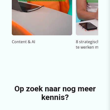
Content & AI
8 strategische ti
te werken met Cop
Op zoek naar nog meer
kennis?