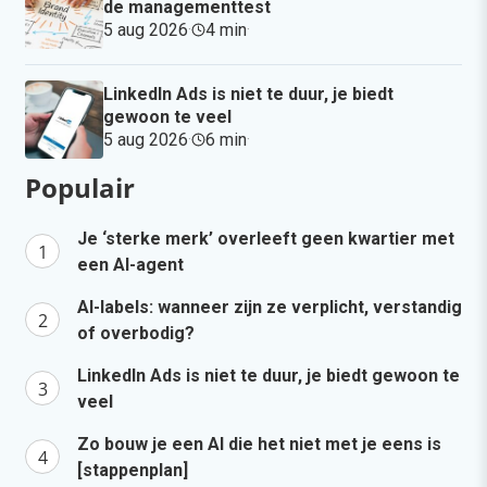
de managementtest
5 aug 2026
·
4 min
·
LinkedIn Ads is niet te duur, je biedt
gewoon te veel
5 aug 2026
·
6 min
·
Populair
Je ‘sterke merk’ overleeft geen kwartier met
een AI-agent
AI-labels: wanneer zijn ze verplicht, verstandig
of overbodig?
LinkedIn Ads is niet te duur, je biedt gewoon te
veel
Zo bouw je een AI die het niet met je eens is
[stappenplan]