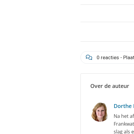
0 reacties - Plaa
Over de auteur
Dorthe 
Na het a
Frankwat
slag als