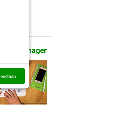
le Tag Manager
toestaan