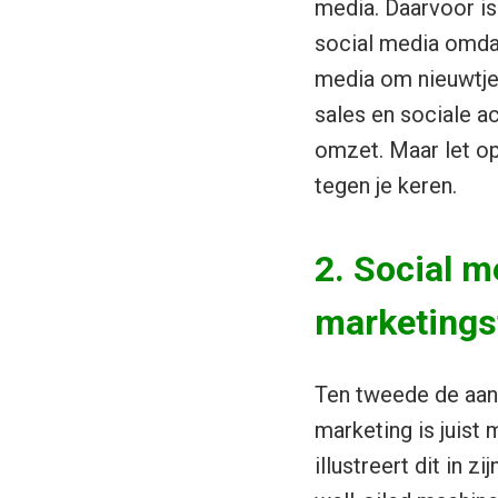
media. Daarvoor is
social media omdat
media om nieuwtjes
sales en sociale a
omzet. Maar let op
tegen je keren.
2. Social m
marketings
Ten tweede de aann
marketing is juist
illustreert dit in 