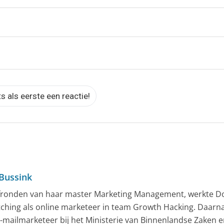
ts als eerste een reactie!
Bussink
fronden van haar master Marketing Management, werkte Do
ching als online marketeer in team Growth Hacking. Daarna
 e-mailmarketeer bij het Ministerie van Binnenlandse Zaken 