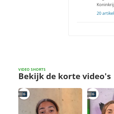
Koninkrij
20 artike
VIDEO SHORTS
Bekijk de korte video's
00:00
00:00