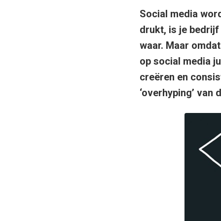
Social media wordt
drukt, is je bedri
waar. Maar omdat 
op social media j
creëren en consist
‘overhyping’ van 