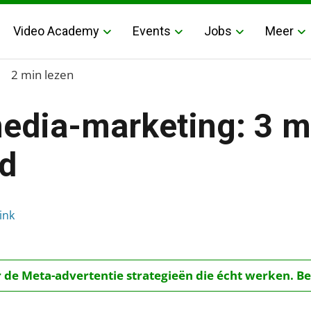
Video Academy
Events
Jobs
Meer
2 min lezen
edia-marketing: 3 m
ld
3 mythen ontrafeld
ink
r de Meta-advertentie strategieën die écht werken. Be