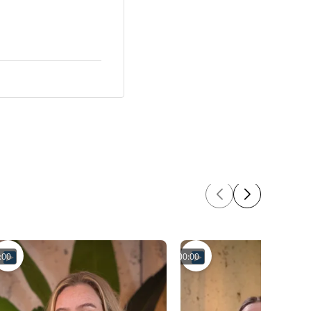
:00
00:00