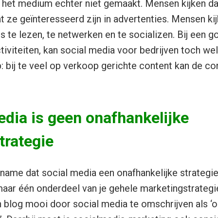
 het medium echter niet gemaakt. Mensen kijken da
 ze geïnteresseerd zijn in advertenties. Mensen kij
 te lezen, te netwerken en te socializen. Bij een g
ctiviteiten, kan social media voor bedrijven toch w
: bij te veel op verkoop gerichte content kan de c
edia is geen onafhankelijke
trategie
ame dat social media een onafhankelijke strategie
 maar één onderdeel van je gehele marketingstrategi
zijn blog mooi door social media te omschrijven als ‘o