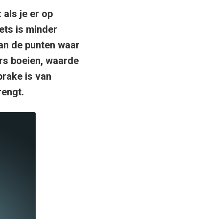
als je er op
iets is minder
an de punten waar
rs boeien, waarde
prake is van
rengt.