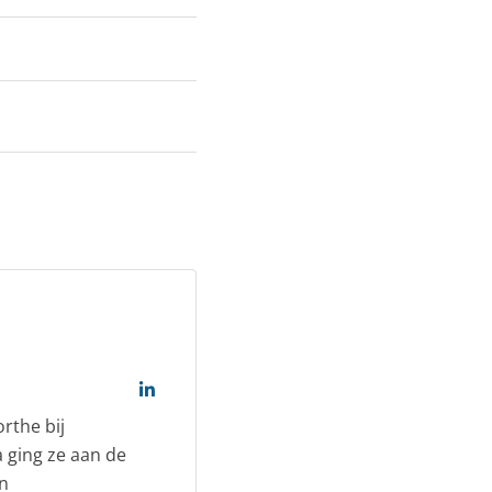
rthe bij
 ging ze aan de
en