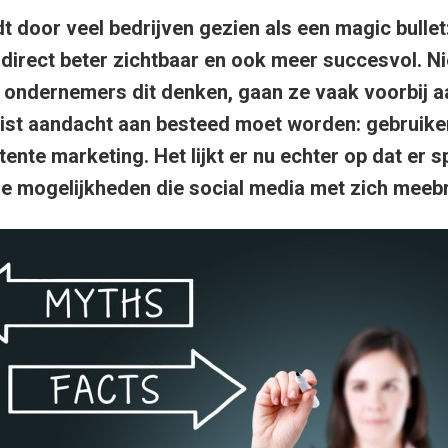
 door veel bedrijven gezien als een magic bullet: 
jf direct beter zichtbaar en ook meer succesvol. N
ondernemers dit denken, gaan ze vaak voorbij a
uist aandacht aan besteed moet worden: gebruike
ente marketing. Het lijkt er nu echter op dat er s
de mogelijkheden die social media met zich meeb