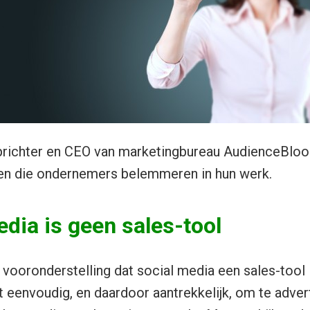
richter en CEO van marketingbureau AudienceBloom
en die ondernemers belemmeren in hun werk.
edia is geen sales-tool
e vooronderstelling dat social media een sales-tool 
 eenvoudig, en daardoor aantrekkelijk, om te adver