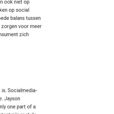
n ook niet op
ken op social
oede balans tussen
el zorgen voor meer
onsument zich
 is. Socialmedia-
e. Jayson
nly one part of a