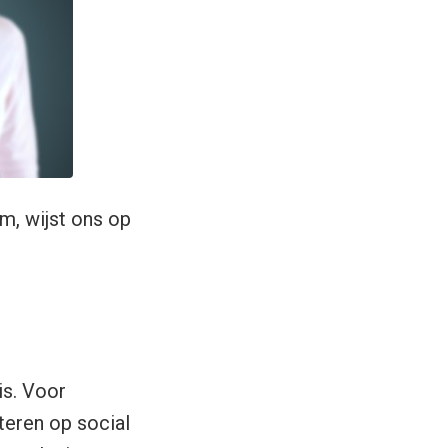
, wijst ons op
is. Voor
teren op social