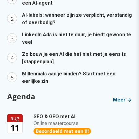
een AI-agent
AI-labels: wanneer zijn ze verplicht, verstandig
of overbodig?
LinkedIn Ads is niet te duur, je biedt gewoon te
veel
Zo bouw je een AI die het niet met je eens is
[stappenplan]
Millennials aan je binden? Start met één
eerlijke zin
Agenda
Meer
SEO & GEO met AI
aug
Online mastercourse
11
Beoordeeld met een 9!