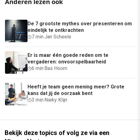
Anderen lezen ook
De 7 grootste mythes over presenteren om
eindelijk te ontkrachten
7 min
·
Jan Scheele
Er is maar één goede reden om te
vergaderen: onvoorspelbaarheid
6 min
·
Bas Hoorn
Heeft je team geen mening meer? Grote
kans dat jij de oorzaak bent
3 min
·
Nieky Klijn
Bekijk deze topics of volg ze via een