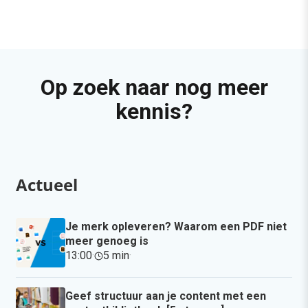
Op zoek naar nog meer
kennis?
Actueel
Je merk opleveren? Waarom een PDF niet
meer genoeg is
13:00
·
5 min
·
Geef structuur aan je content met een