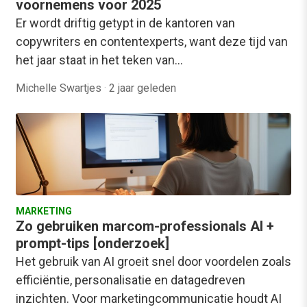
voornemens voor 2025
Er wordt driftig getypt in de kantoren van
copywriters en contentexperts, want deze tijd van
het jaar staat in het teken van…
Michelle Swartjes
·
2 jaar geleden
MARKETING
Zo gebruiken marcom-professionals AI +
prompt-tips [onderzoek]
Het gebruik van AI groeit snel door voordelen zoals
efficiëntie, personalisatie en datagedreven
inzichten. Voor marketingcommunicatie houdt AI