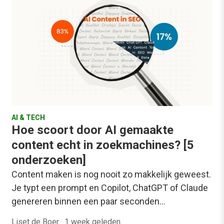
AI & TECH
Hoe scoort door AI gemaakte
content echt in zoekmachines? [5
onderzoeken]
Content maken is nog nooit zo makkelijk geweest.
Je typt een prompt en Copilot, ChatGPT of Claude
genereren binnen een paar seconden…
Liset de Boer
·
1 week geleden