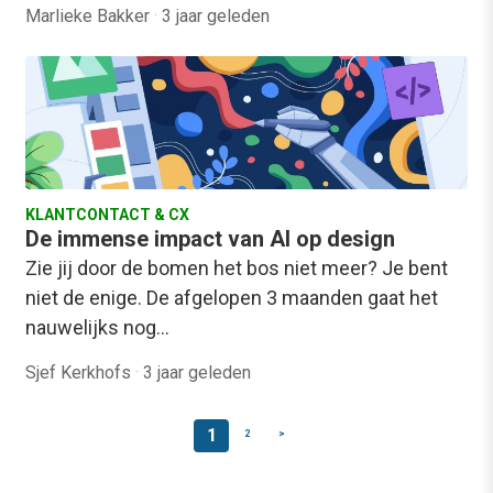
Marlieke Bakker
·
3 jaar geleden
KLANTCONTACT & CX
De immense impact van AI op design
Zie jij door de bomen het bos niet meer? Je bent
niet de enige. De afgelopen 3 maanden gaat het
nauwelijks nog…
Sjef Kerkhofs
·
3 jaar geleden
1
2
>