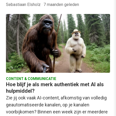
Sebastiaan Elsholz
·
7 maanden geleden
CONTENT & COMMUNICATIE
Hoe blijf je als merk authentiek met AI als
hulpmiddel?
Zie jij ook vaak AI-content, afkomstig van volledig
geautomatiseerde kanalen, op je kanalen
voorbijkomen? Binnen een week zijn er meerdere