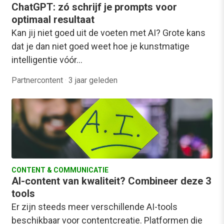
ChatGPT: zó schrijf je prompts voor
optimaal resultaat
Kan jij niet goed uit de voeten met AI? Grote kans
dat je dan niet goed weet hoe je kunstmatige
intelligentie vóór…
Partnercontent
·
3 jaar geleden
CONTENT & COMMUNICATIE
AI-content van kwaliteit? Combineer deze 3
tools
Er zijn steeds meer verschillende AI-tools
beschikbaar voor contentcreatie. Platformen die