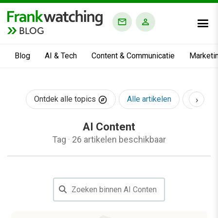
BLOG
Blog
AI & Tech
Content & Communicatie
Marketi
›
Ontdek alle topics
Alle artikelen
AI & Te
AI Content
Tag
·
26 artikelen beschikbaar