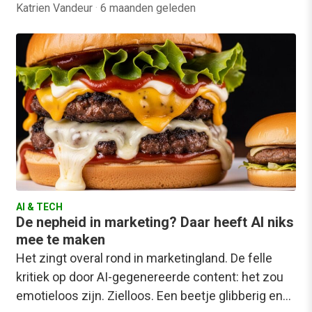
Katrien Vandeur
·
6 maanden geleden
AI & TECH
De nepheid in marketing? Daar heeft AI niks
mee te maken
Het zingt overal rond in marketingland. De felle
kritiek op door AI-gegenereerde content: het zou
emotieloos zijn. Zielloos. Een beetje glibberig en…