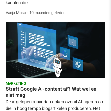
kanalen die…
Vanja Mlinar
·
10 maanden geleden
MARKETING
Straft Google AI-content af? Wat wel en
niet mag
De afgelopen maanden doken overal AI-agents op
die in hoog tempo blogartikelen produceren. Het