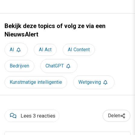
Bekijk deze topics of volg ze via een
NieuwsAlert
AI
AI Act
AI Content
Bedrijven
ChatGPT
Kunstmatige intelligentie
Wetgeving
Lees 3 reacties
Delen