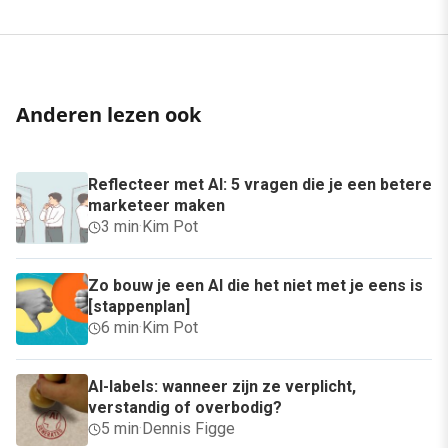
Anderen lezen ook
Reflecteer met AI: 5 vragen die je een betere
marketeer maken
3 min
·
Kim Pot
Zo bouw je een AI die het niet met je eens is
[stappenplan]
6 min
·
Kim Pot
AI-labels: wanneer zijn ze verplicht,
verstandig of overbodig?
5 min
·
Dennis Figge