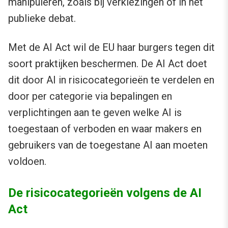
manipuleren, zoals bij verkiezingen of in het
publieke debat.
Met de AI Act wil de EU haar burgers tegen dit
soort praktijken beschermen. De AI Act doet
dit door AI in risicocategorieën te verdelen en
door per categorie via bepalingen en
verplichtingen aan te geven welke AI is
toegestaan of verboden en waar makers en
gebruikers van de toegestane AI aan moeten
voldoen.
De risicocategorieën volgens de AI
Act