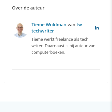
Over de auteur
Tieme Woldman
van
tw-
techwriter
Tieme werkt freelance als tech
writer. Daarnaast is hij auteur van
computerboeken.