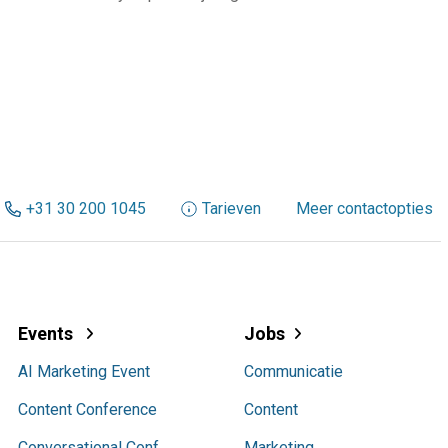
+31 30 200 1045
Tarieven
Meer contactopties
Events
Jobs
AI Marketing Event
Communicatie
Content Conference
Content
Conversational Conf.
Marketing