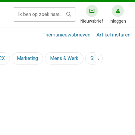
Nieuwsbrief
Inloggen
Themanieuwsbrieven
Artikel insturen
›
 CX
Marketing
Mens & Werk
Social