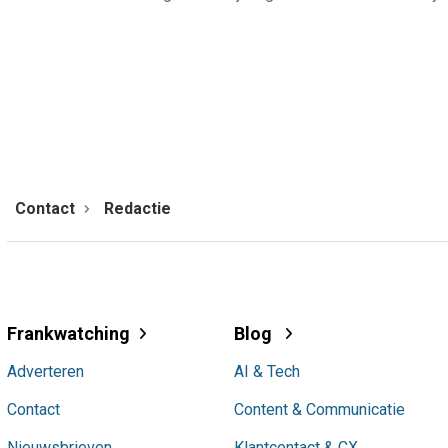
Contact
Redactie
Frankwatching
Blog
Adverteren
AI & Tech
Contact
Content & Communicatie
Nieuwsbrieven
Klantcontact & CX