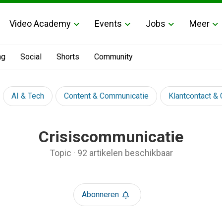
Video Academy
Events
Jobs
Meer
ng
Social
Shorts
Community
AI & Tech
Content & Communicatie
Klantcontact &
Crisiscommunicatie
Topic
·
92 artikelen beschikbaar
Abonneren