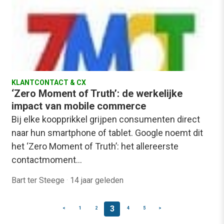
KLANTCONTACT & CX
‘Zero Moment of Truth’: de werkelijke
impact van mobile commerce
Bij elke koopprikkel grijpen consumenten direct
naar hun smartphone of tablet. Google noemt dit
het ‘Zero Moment of Truth’: het allereerste
contactmoment…
Bart ter Steege
·
14 jaar geleden
3
<
1
2
4
5
>