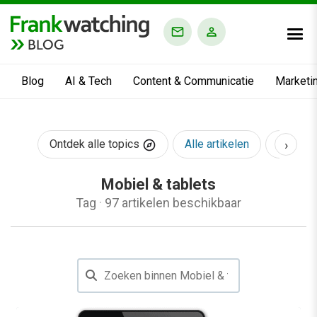
BLOG
Blog
AI & Tech
Content & Communicatie
Marketi
›
Ontdek alle topics
Alle artikelen
AI & Te
Mobiel & tablets
Tag
·
97 artikelen beschikbaar