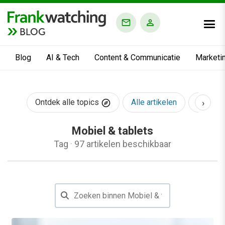
BLOG
Blog
AI & Tech
Content & Communicatie
Marketi
›
Ontdek alle topics
Alle artikelen
AI & Te
Mobiel & tablets
Tag
·
97 artikelen beschikbaar