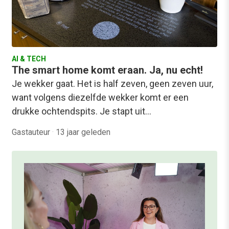
AI & TECH
The smart home komt eraan. Ja, nu echt!
Je wekker gaat. Het is half zeven, geen zeven uur,
want volgens diezelfde wekker komt er een
drukke ochtendspits. Je stapt uit…
Gastauteur
·
13 jaar geleden