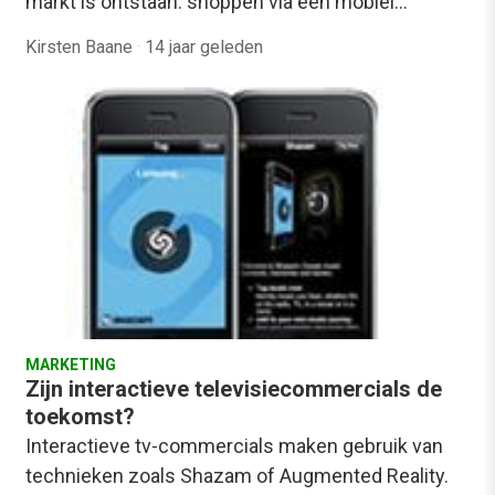
markt is ontstaan: shoppen via een mobiel…
Kirsten Baane
·
14 jaar geleden
MARKETING
Zijn interactieve televisiecommercials de
toekomst?
Interactieve tv-commercials maken gebruik van
technieken zoals Shazam of Augmented Reality.