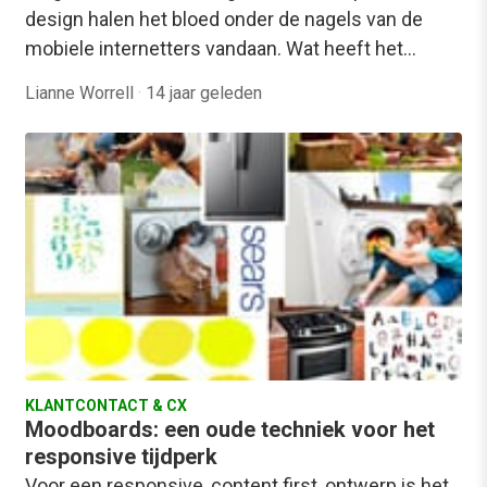
design halen het bloed onder de nagels van de
mobiele internetters vandaan. Wat heeft het…
Lianne Worrell
·
14 jaar geleden
KLANTCONTACT & CX
Moodboards: een oude techniek voor het
responsive tijdperk
Voor een responsive, content first, ontwerp is het