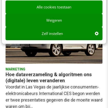
Mark Schipper
·
14 jaar geleden
Alle cookies toestaan
Weigeren
Zelf instellen
MARKETING
Hoe dataverzameling & algoritmen ons
(digitale) leven veranderen
Voordat in Las Vegas de jaarlijkse consumenten-
elektronicabeurs International CES begon werden
er twee presentaties gegeven die de moeite waard
waren om bij…