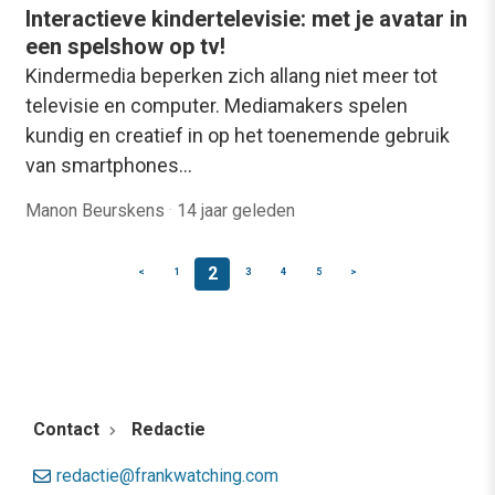
Interactieve kindertelevisie: met je avatar in
een spelshow op tv!
Kindermedia beperken zich allang niet meer tot
televisie en computer. Mediamakers spelen
kundig en creatief in op het toenemende gebruik
van smartphones…
Manon Beurskens
·
14 jaar geleden
2
<
1
3
4
5
>
Contact
Redactie
redactie@frankwatching.com