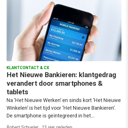
KLANTCONTACT & CX
Het Nieuwe Bankieren: klantgedrag
verandert door smartphones &
tablets
Na ‘Het Nieuwe Werken’ en sinds kort ‘Het Nieuwe
Winkelen’ is het tijd voor ‘Het Nieuwe Bankieren’.
De smartphone is geïntegreerd in het…
Robert Schueler
·
13 jaar geleden