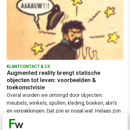
KLANTCONTACT & CX
Augmented reality brengt statische
objecten tot leven: voorbeelden &
toekomstvisie
Overal worden we omringd door objecten:
meubels, winkels, spullen, kleding, boeken, abri’s
en verpakkingen. Dat zijn er nogal wat. Helaas zijn
deze…