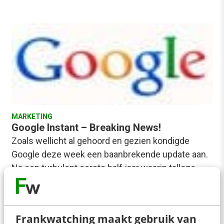
MARKETING
Google Instant – Breaking News!
Zoals wellicht al gehoord en gezien kondigde
Google deze week een baanbrekende update aan.
Na een turbulent eerste half jaar waarin talloze…
Marcel Rotteveel
·
16 jaar geleden
Frankwatching maakt gebruik van