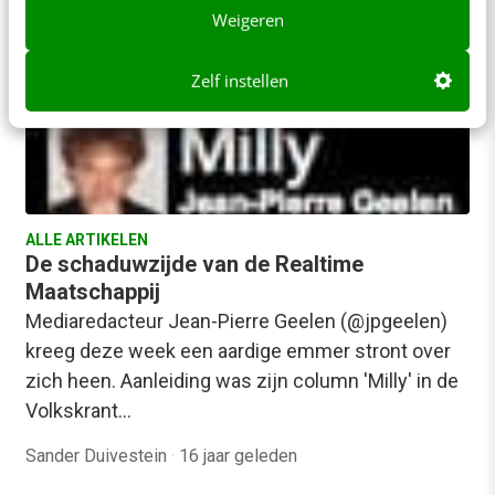
Weigeren
Zelf instellen
ALLE ARTIKELEN
De schaduwzijde van de Realtime
Maatschappij
Mediaredacteur Jean-Pierre Geelen (@jpgeelen)
kreeg deze week een aardige emmer stront over
zich heen. Aanleiding was zijn column 'Milly' in de
Volkskrant…
Sander Duivestein
·
16 jaar geleden