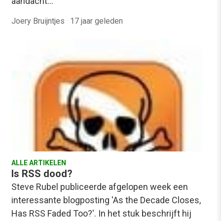
aandacht…
Joery Bruijntjes
·
17 jaar geleden
ALLE ARTIKELEN
Is RSS dood?
Steve Rubel publiceerde afgelopen week een
interessante blogposting 'As the Decade Closes,
Has RSS Faded Too?'. In het stuk beschrijft hij