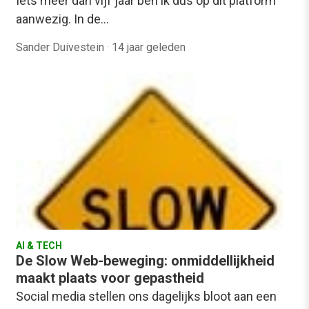
Iets meer dan vijf jaar ben ik dus op dit platform
aanwezig. In de…
Sander Duivestein
·
14 jaar geleden
AI & TECH
De Slow Web-beweging: onmiddellijkheid
maakt plaats voor gepastheid
Social media stellen ons dagelijks bloot aan een