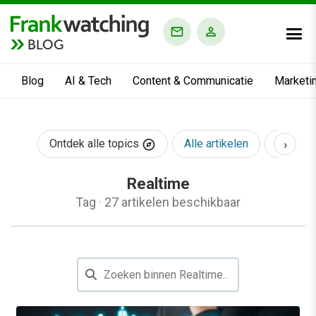
BLOG
Blog
AI & Tech
Content & Communicatie
Marketi
›
Ontdek alle topics
Alle artikelen
AI & Te
Realtime
Tag
·
27 artikelen beschikbaar