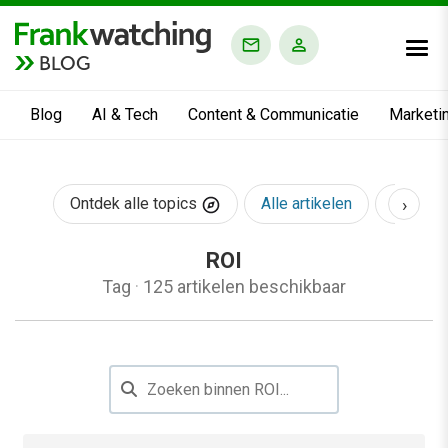
BLOG
Blog
AI & Tech
Content & Communicatie
Marketi
›
Ontdek alle topics
Alle artikelen
AI & Te
ROI
Tag
·
125 artikelen beschikbaar