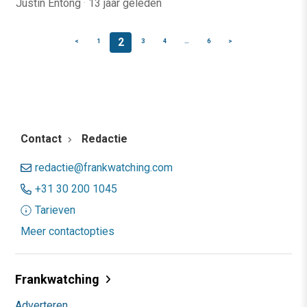
Justin Entong
·
13 jaar geleden
2
<
1
3
4
…
6
>
Contact
Redactie
redactie@frankwatching.com
+31 30 200 1045
Tarieven
Meer contactopties
Frankwatching
Adverteren