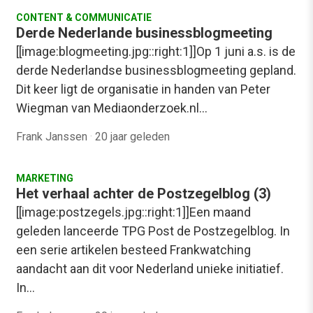
CONTENT & COMMUNICATIE
Derde Nederlande businessblogmeeting
[[image:blogmeeting.jpg::right:1]]Op 1 juni a.s. is de
derde Nederlandse businessblogmeeting gepland.
Dit keer ligt de organisatie in handen van Peter
Wiegman van Mediaonderzoek.nl…
Frank Janssen
·
20 jaar geleden
MARKETING
Het verhaal achter de Postzegelblog (3)
[[image:postzegels.jpg::right:1]]Een maand
geleden lanceerde TPG Post de Postzegelblog. In
een serie artikelen besteed Frankwatching
aandacht aan dit voor Nederland unieke initiatief.
In…