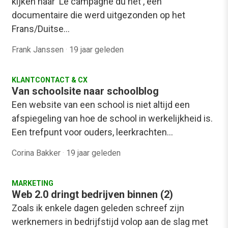
kijken naar 'Le campagne du net', een
documentaire die werd uitgezonden op het
Frans/Duitse…
Frank Janssen
·
19 jaar geleden
KLANTCONTACT & CX
Van schoolsite naar schoolblog
Een website van een school is niet altijd een
afspiegeling van hoe de school in werkelijkheid is.
Een trefpunt voor ouders, leerkrachten…
Corina Bakker
·
19 jaar geleden
MARKETING
Web 2.0 dringt bedrijven binnen (2)
Zoals ik enkele dagen geleden schreef zijn
werknemers in bedrijfstijd volop aan de slag met