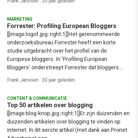
Frank Janssen
·
20 jaar geleden
MARKETING
Forrester: Profiling European Bloggers
[[image:logof.jpg::right:1]]Het gerenommeerde
onderzoeksbureau Forrester heeft een korte
studie uitgebracht over het profiel van de
Europese bloggers. In 'Profiling European
Bloggers' onderstreept Forrester dat bloggers…
Frank Janssen
·
20 jaar geleden
CONTENT & COMMUNICATIE
Top 50 artikelen over blogging
[[image:blog-knop.jpg::right:1]]Er zijn duizenden en
duizenden artikelen over blogging te vinden op
internet. In dit eerste artikel (met dank aan Pronet