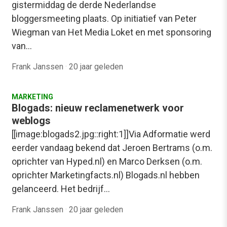
gistermiddag de derde Nederlandse
bloggersmeeting plaats. Op initiatief van Peter
Wiegman van Het Media Loket en met sponsoring
van…
Frank Janssen
·
20 jaar geleden
MARKETING
Blogads: nieuw reclamenetwerk voor
weblogs
[[image:blogads2.jpg::right:1]]Via Adformatie werd
eerder vandaag bekend dat Jeroen Bertrams (o.m.
oprichter van Hyped.nl) en Marco Derksen (o.m.
oprichter Marketingfacts.nl) Blogads.nl hebben
gelanceerd. Het bedrijf…
Frank Janssen
·
20 jaar geleden