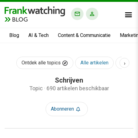
BLOG
Blog
AI & Tech
Content & Communicatie
Marketi
›
Ontdek alle topics
Alle artikelen
AI & Te
Schrijven
Topic
·
690 artikelen beschikbaar
Abonneren