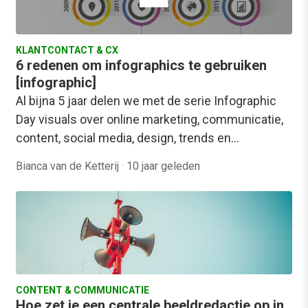
KLANTCONTACT & CX
6 redenen om infographics te gebruiken
[infographic]
Al bijna 5 jaar delen we met de serie Infographic
Day visuals over online marketing, communicatie,
content, social media, design, trends en…
Bianca van de Ketterij
·
10 jaar geleden
CONTENT & COMMUNICATIE
Hoe zet je een centrale beeldredactie op in