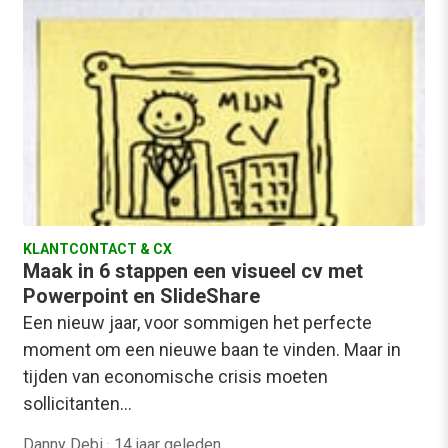
KLANTCONTACT & CX
Maak in 6 stappen een visueel cv met
Powerpoint en SlideShare
Een nieuw jaar, voor sommigen het perfecte
moment om een nieuwe baan te vinden. Maar in
tijden van economische crisis moeten
sollicitanten…
Danny Debi
·
14 jaar geleden