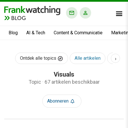
BLOG
Blog
AI & Tech
Content & Communicatie
Marketi
›
Ontdek alle topics
Alle artikelen
AI & Te
Visuals
Topic
·
67 artikelen beschikbaar
Abonneren