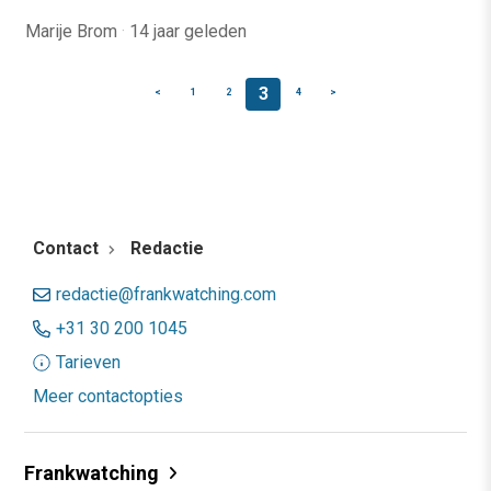
Marije Brom
·
14 jaar geleden
3
<
1
2
4
>
Contact
Redactie
redactie@frankwatching.com
+31 30 200 1045
Tarieven
Meer contactopties
Frankwatching