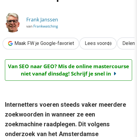
›
Studie: zoekopdrachten steeds complexer
Frank Janssen
van
Frankwatching
Maak FW je Google-favoriet
Lees voor
Delen
Van SEO naar GEO? Mis de online mastercourse
niet vanaf dinsdag! Schrijf je snel in
Internetters voeren steeds vaker meerdere
zoekwoorden in wanneer ze een
zoekmachine raadplegen. Dit volgens
onderzoek van het Amsterdamse