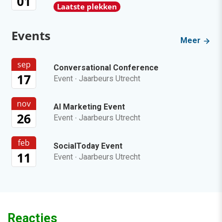
01
Laatste plekken
Events
Meer
sep
Conversational Conference
17
Event
·
Jaarbeurs Utrecht
nov
AI Marketing Event
26
Event
·
Jaarbeurs Utrecht
feb
SocialToday Event
11
Event
·
Jaarbeurs Utrecht
Reacties