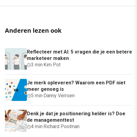
Anderen lezen ook
Reflecteer met AI: 5 vragen die je een betere
marketeer maken
3 min
·
Kim Pot
Je merk opleveren? Waarom een PDF niet
meer genoeg is
5 min
·
Danny Verroen
Denk je dat je positionering helder is? Doe
de managementtest
4 min
·
Richard Poolman