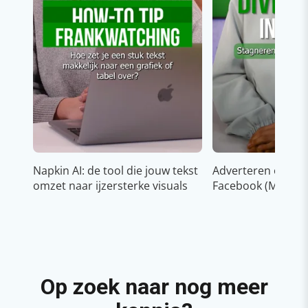
Napkin AI: de tool die jouw tekst
Adverteren op In
omzet naar ijzersterke visuals
Facebook (Meta)
Op zoek naar nog meer