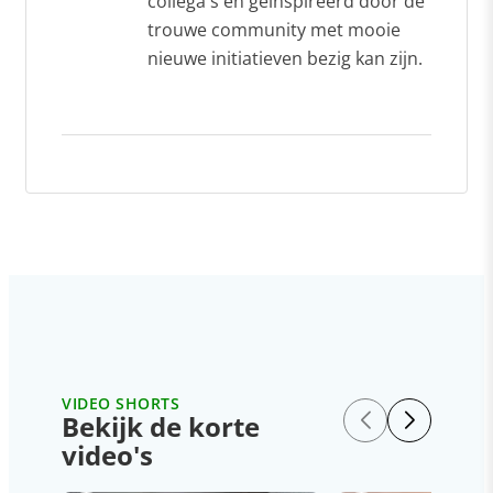
collega's en geïnspireerd door de
trouwe community met mooie
nieuwe initiatieven bezig kan zijn.
VIDEO SHORTS
Bekijk de korte
video's