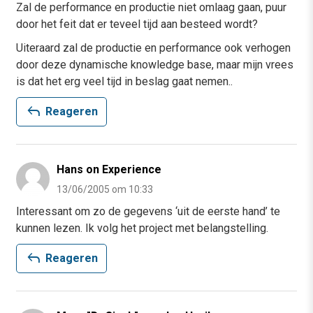
Zal de performance en productie niet omlaag gaan, puur
door het feit dat er teveel tijd aan besteed wordt?
Uiteraard zal de productie en performance ook verhogen
door deze dynamische knowledge base, maar mijn vrees
is dat het erg veel tijd in beslag gaat nemen..
reply
Reageren
Hans on Experience
13/06/2005 om 10:33
Interessant om zo de gegevens ‘uit de eerste hand’ te
kunnen lezen. Ik volg het project met belangstelling.
reply
Reageren