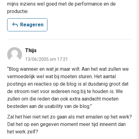
mijns inziens wel goed met de performance en de
productie.
reply
Reageren
Thijs
13/06/2005 om 17:21
“Blog wanneer en wat je maar wilt. Aan het wat zullen we
vermoedelijk wel wat bij moeten sturen. Het aantal
postings en reacties op de blog is al dusdanig groot dat
de stroom niet voor iedereen nog bij te houden is. We
zullen om die reden dan ook extra aandacht moeten
besteden aan de usability van de blog.”
Zal het hier niet net zo gaan als met emailen op het werk?
Dat het op een gegeven moment meer tijd inneemt dan
het werk zelf?