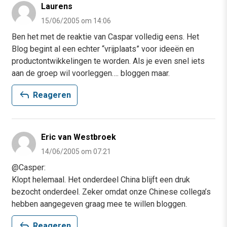
Laurens
15/06/2005 om 14:06
Ben het met de reaktie van Caspar volledig eens. Het
Blog begint al een echter “vrijplaats” voor ideeën en
productontwikkelingen te worden. Als je even snel iets
aan de groep wil voorleggen…. bloggen maar.
reply
Reageren
Eric van Westbroek
14/06/2005 om 07:21
@Casper:
Klopt helemaal. Het onderdeel China blijft een druk
bezocht onderdeel. Zeker omdat onze Chinese collega’s
hebben aangegeven graag mee te willen bloggen.
reply
Reageren