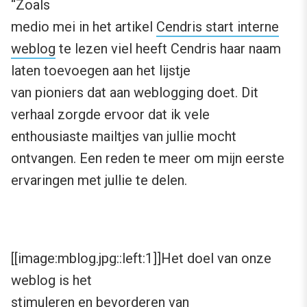
“Zoals
medio mei in het artikel
Cendris start interne
weblog
te lezen viel heeft Cendris haar naam
laten toevoegen aan het lijstje
van pioniers dat aan weblogging doet. Dit
verhaal zorgde ervoor dat ik vele
enthousiaste mailtjes van jullie mocht
ontvangen. Een reden te meer om mijn eerste
ervaringen met jullie te delen.
[[image:mblog.jpg::left:1]]Het doel van onze
weblog is het
stimuleren en bevorderen van