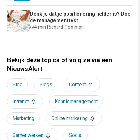
Denk je dat je positionering helder is? Doe
de managementtest
4 min
·
Richard Poolman
Bekijk deze topics of volg ze via een
NieuwsAlert
Blog
Blogs
Content
Intranet
Kennismanagement
Marketing
Online marketing
Samenwerken
Social