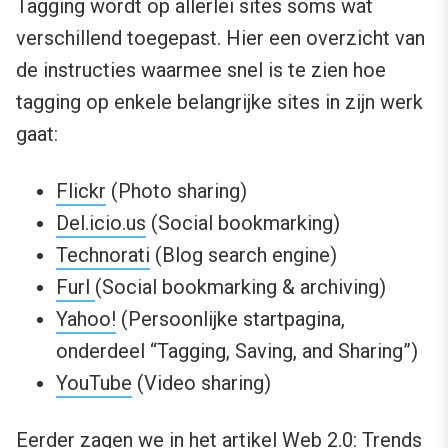
Tagging wordt op allerlei sites soms wat
verschillend toegepast. Hier een overzicht van
de instructies waarmee snel is te zien hoe
tagging op enkele belangrijke sites in zijn werk
gaat:
Flickr
(Photo sharing)
Del.icio.us
(Social bookmarking)
Technorati
(Blog search engine)
Furl
(Social bookmarking & archiving)
Yahoo!
(Persoonlijke startpagina,
onderdeel “Tagging, Saving, and Sharing”)
YouTube
(Video sharing)
Eerder zagen we in het artikel
Web 2.0: Trends