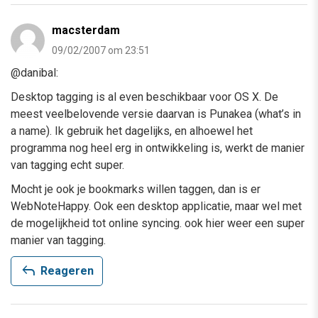
macsterdam
09/02/2007 om 23:51
@danibal:
Desktop tagging is al even beschikbaar voor OS X. De
meest veelbelovende versie daarvan is Punakea (what’s in
a name). Ik gebruik het dagelijks, en alhoewel het
programma nog heel erg in ontwikkeling is, werkt de manier
van tagging echt super.
Mocht je ook je bookmarks willen taggen, dan is er
WebNoteHappy. Ook een desktop applicatie, maar wel met
de mogelijkheid tot online syncing. ook hier weer een super
manier van tagging.
reply
Reageren