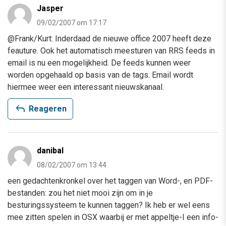
Jasper
09/02/2007 om 17:17
@Frank/Kurt: Inderdaad de nieuwe office 2007 heeft deze
feauture. Ook het automatisch meesturen van RRS feeds in
email is nu een mogelijkheid. De feeds kunnen weer
worden opgehaald op basis van de tags. Email wordt
hiermee weer een interessant nieuwskanaal.
reply
Reageren
danibal
08/02/2007 om 13:44
een gedachtenkronkel over het taggen van Word-, en PDF-
bestanden: zou het niet mooi zijn om in je
besturingssysteem te kunnen taggen? Ik heb er wel eens
mee zitten spelen in OSX waarbij er met appeltje-I een info-