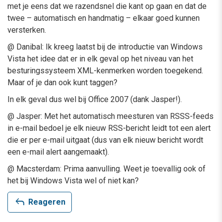
met je eens dat we razendsnel die kant op gaan en dat de
twee – automatisch en handmatig – elkaar goed kunnen
versterken.
@ Danibal: Ik kreeg laatst bij de introductie van Windows
Vista het idee dat er in elk geval op het niveau van het
besturingssysteem XML-kenmerken worden toegekend.
Maar of je dan ook kunt taggen?
In elk geval dus wel bij Office 2007 (dank Jasper!).
@ Jasper: Met het automatisch meesturen van RSSS-feeds
in e-mail bedoel je elk nieuw RSS-bericht leidt tot een alert
die er per e-mail uitgaat (dus van elk nieuw bericht wordt
een e-mail alert aangemaakt).
@ Macsterdam: Prima aanvulling. Weet je toevallig ook of
het bij Windows Vista wel of niet kan?
reply
Reageren