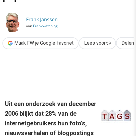
›
Tagging wordt steeds populairder
Frank Janssen
van
Frankwatching
Maak FW je Google-favoriet
Lees voor
Delen
Uit een onderzoek van december
2006 blijkt dat 28% van de
internetgebruikers hun foto’s,
nieuwsverhalen of blogpostings