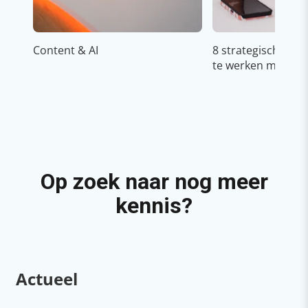
Content & AI
8 strategische ti
te werken met Cop
Op zoek naar nog meer
kennis?
Actueel