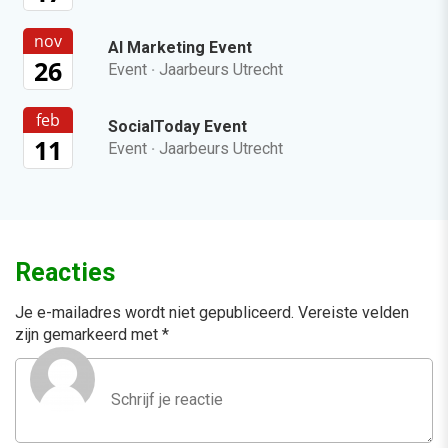
nov
AI Marketing Event
26
Event
·
Jaarbeurs Utrecht
feb
SocialToday Event
11
Event
·
Jaarbeurs Utrecht
Reacties
Je e-mailadres wordt niet gepubliceerd.
Vereiste velden
zijn gemarkeerd met
*