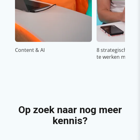
Content & AI
8 strategische ti
te werken met Cop
Op zoek naar nog meer
kennis?