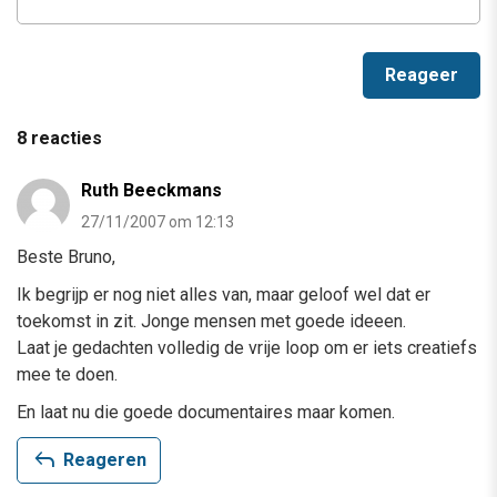
8 reacties
Ruth Beeckmans
27/11/2007 om 12:13
Beste Bruno,
Ik begrijp er nog niet alles van, maar geloof wel dat er
toekomst in zit. Jonge mensen met goede ideeen.
Laat je gedachten volledig de vrije loop om er iets creatiefs
mee te doen.
En laat nu die goede documentaires maar komen.
reply
Reageren