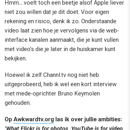
Hmm… voelt toch een beetje alsof Apple liever
niet zou willen dat je dit doet. Voor eigen
rekening en risico, denk ik zo. Onderstaande
video laat zien hoe je vervolgens via de web-
interface kanalen aanmaakt, die je kunt vullen
met video’s die je later in de huiskamer kunt
bekijken.
Hoewel ik zelf Channl.tv nog niet heb
uitgeprobeerd, heb ik wel een kort interview
met mede-oprichter Bruno Keymolen
gehouden.
Op
Awkwardtv.org
las ik over jullie ambities:
‘What Flickr is for photos, YouTube is for video