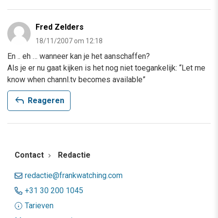
Fred Zelders
18/11/2007 om 12:18
En .. eh … wanneer kan je het aanschaffen?
Als je er nu gaat kijken is het nog niet toegankelijk: “Let me
know when channl.tv becomes available”
reply
Reageren
Contact
Redactie
redactie@frankwatching.com
+31 30 200 1045
Tarieven