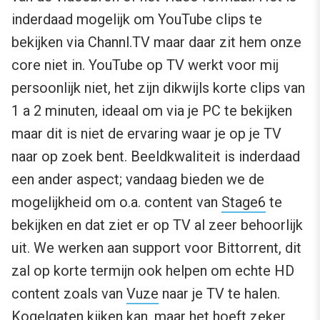
inderdaad mogelijk om YouTube clips te
bekijken via Channl.TV maar daar zit hem onze
core niet in. YouTube op TV werkt voor mij
persoonlijk niet, het zijn dikwijls korte clips van
1 a 2 minuten, ideaal om via je PC te bekijken
maar dit is niet de ervaring waar je op je TV
naar op zoek bent. Beeldkwaliteit is inderdaad
een ander aspect; vandaag bieden we de
mogelijkheid om o.a. content van
Stage6
te
bekijken en dat ziet er op TV al zeer behoorlijk
uit. We werken aan support voor Bittorrent, dit
zal op korte termijn ook helpen om echte HD
content zoals van
Vuze
naar je TV te halen.
Kogelgaten kijken kan, maar het hoeft zeker