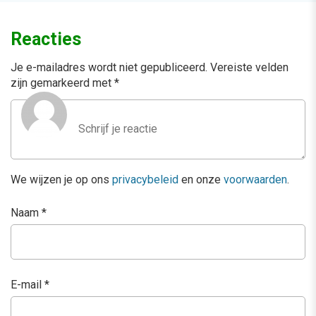
Reacties
Je e-mailadres wordt niet gepubliceerd.
Vereiste velden
zijn gemarkeerd met
*
We wijzen je op ons
privacybeleid
en onze
voorwaarden
.
Naam
*
E-mail
*