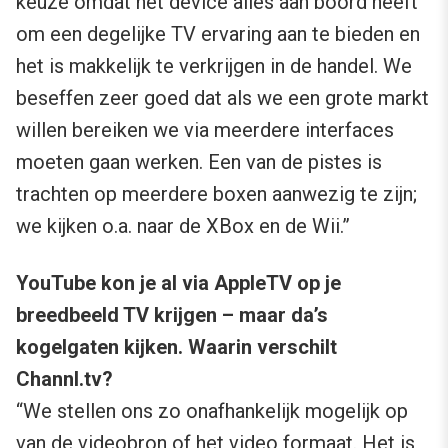
keuze omdat het device alles aan boord heeft
om een degelijke TV ervaring aan te bieden en
het is makkelijk te verkrijgen in de handel. We
beseffen zeer goed dat als we een grote markt
willen bereiken we via meerdere interfaces
moeten gaan werken. Een van de pistes is
trachten op meerdere boxen aanwezig te zijn;
we kijken o.a. naar de XBox en de Wii.”
YouTube kon je al via AppleTV op je
breedbeeld TV krijgen – maar da’s
kogelgaten kijken. Waarin verschilt
Channl.tv?
“We stellen ons zo onafhankelijk mogelijk op
van de videobron of het video formaat. Het is