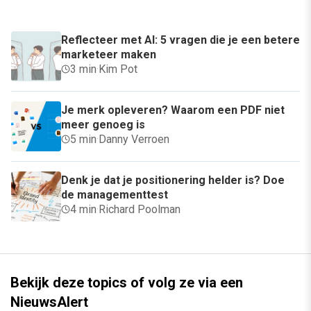
Reflecteer met AI: 5 vragen die je een betere
marketeer maken
3 min
·
Kim Pot
Je merk opleveren? Waarom een PDF niet
meer genoeg is
5 min
·
Danny Verroen
Denk je dat je positionering helder is? Doe
de managementtest
4 min
·
Richard Poolman
Bekijk deze topics of volg ze via een
NieuwsAlert