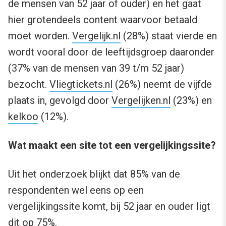
de mensen van 52 jaar of ouder) en het gaat
hier grotendeels content waarvoor betaald
moet worden.
Vergelijk.nl
(28%) staat vierde en
wordt vooral door de leeftijdsgroep daaronder
(37% van de mensen van 39 t/m 52 jaar)
bezocht.
Vliegtickets.nl
(26%) neemt de vijfde
plaats in, gevolgd door
Vergelijken.nl
(23%) en
kelkoo
(12%).
Wat maakt een site tot een vergelijkingssite?
Uit het onderzoek blijkt dat 85% van de
respondenten wel eens op een
vergelijkingssite komt, bij 52 jaar en ouder ligt
dit op 75%.