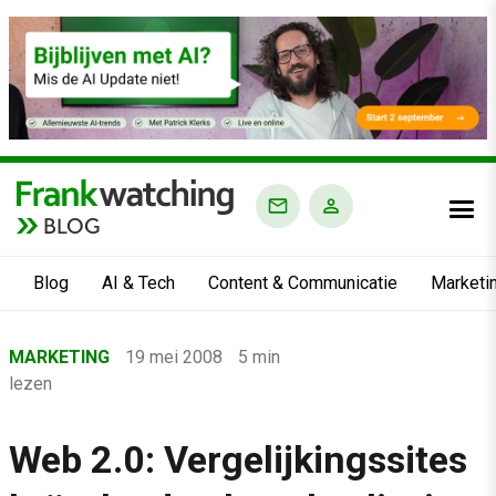
BLOG
Blog
AI & Tech
Content & Communicatie
Marketi
Home
MARKETING
19 mei 2008
5 min
›
lezen
Blog
›
Web 2.0: Vergelijkingssites
Marketing