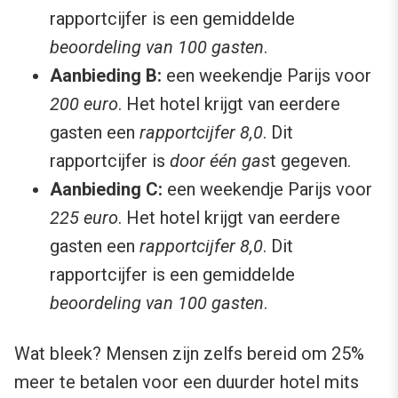
rapportcijfer is een gemiddelde
beoordeling van 100 gasten
.
Aanbieding B:
een weekendje Parijs voor
200 euro
. Het hotel krijgt van eerdere
gasten een
rapportcijfer 8,0
. Dit
rapportcijfer is
door één gas
t gegeven.
Aanbieding C:
een weekendje Parijs voor
225 euro
. Het hotel krijgt van eerdere
gasten een
rapportcijfer 8,0
. Dit
rapportcijfer is een gemiddelde
beoordeling van 100 gasten
.
Wat bleek? Mensen zijn zelfs bereid om 25%
meer te betalen voor een duurder hotel mits