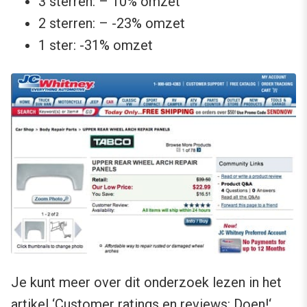
3 sterren: – 10% omzet
2 sterren: – -23% omzet
1 ster: -31% omzet
Je kunt meer over dit onderzoek lezen in het
artikel ‘
Customer ratings en reviews: Doen!
‘.