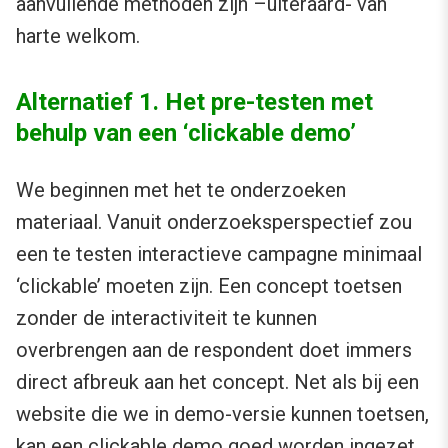
aanvullende methoden zijn –uiteraard- van
harte welkom.
Alternatief 1. Het pre-testen met
behulp van een ‘clickable demo’
We beginnen met het te onderzoeken
materiaal. Vanuit onderzoeksperspectief zou
een te testen interactieve campagne minimaal
‘clickable’ moeten zijn. Een concept toetsen
zonder de interactiviteit te kunnen
overbrengen aan de respondent doet immers
direct afbreuk aan het concept. Net als bij een
website die we in demo-versie kunnen toetsen,
kan een clickable demo goed worden ingezet