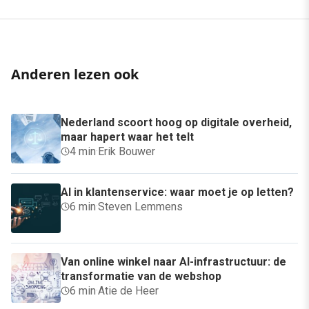
Anderen lezen ook
Nederland scoort hoog op digitale overheid,
maar hapert waar het telt
4 min
·
Erik Bouwer
AI in klantenservice: waar moet je op letten?
6 min
·
Steven Lemmens
Van online winkel naar AI-infrastructuur: de
transformatie van de webshop
6 min
·
Atie de Heer