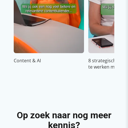
Content & AI
8 strategische ti
te werken met Cop
Op zoek naar nog meer
kennis?