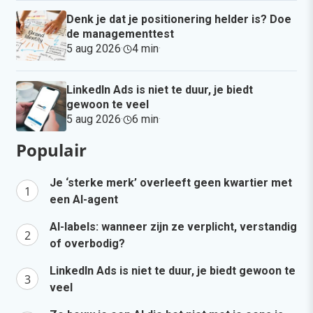
Denk je dat je positionering helder is? Doe
de managementtest
5 aug 2026
·
4 min
·
LinkedIn Ads is niet te duur, je biedt
gewoon te veel
5 aug 2026
·
6 min
·
Populair
Je ‘sterke merk’ overleeft geen kwartier met
een AI-agent
AI-labels: wanneer zijn ze verplicht, verstandig
of overbodig?
LinkedIn Ads is niet te duur, je biedt gewoon te
veel