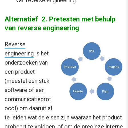
van reverse engineering.
Alternatief 2. Pretesten met behulp
van reverse engineering
Reverse
engineering
is het
onderzoeken van
een product
(meestal een stuk
software of een
communicatieprot
ocol) om daaruit af
te leiden wat de eisen zijn waaraan het product
probeert te voldoen, of om de precieze interne