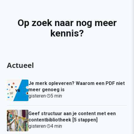
Op zoek naar nog meer
kennis?
Actueel
Je merk opleveren? Waarom een PDF niet
meer genoeg is
gisteren
·
5 min
·
Geef structuur aan je content met een
contentbibliotheek [5 stappen]
gisteren
·
4 min
·