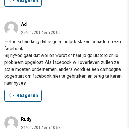
reply
Reageren
Ad
25/01/2012 om 20:09
Het is schandalig dat je geen helpdesk kan benaderen van
facebook.
Bij hyves gaat dat wel en wordt er naar je geluisterd en je
probleem opgelost. Als facebook wil overleven zullen ze
actie moeten ondernemen, anders wordt er een campagne
opgestart om facebook niet te gebruiken en terug te keren
naar hyves.
reply
Reageren
Rudy
24/01/2012 om 10:58