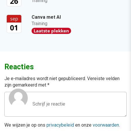
26
Training
Canva met AI
sep
Training
01
Laatste plekken
Reacties
Je e-mailadres wordt niet gepubliceerd.
Vereiste velden
zijn gemarkeerd met
*
We wijzen je op ons
privacybeleid
en onze
voorwaarden
.