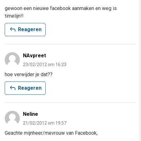
gewoon een nieuwe facebook aanmaken en weg is
timelijn!!
reply
Reageren
NAvpreet
23/02/2012 om 16:23
hoe verwijder je dat??
reply
Reageren
Neline
21/02/2012 om 19:57
Geachte mijnheer/mevrouw van Facebook,