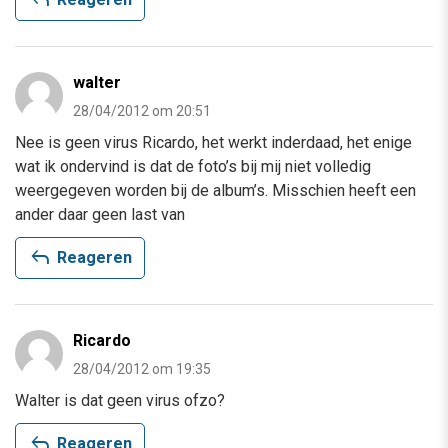
walter
28/04/2012 om 20:51
Nee is geen virus Ricardo, het werkt inderdaad, het enige
wat ik ondervind is dat de foto’s bij mij niet volledig
weergegeven worden bij de album’s. Misschien heeft een
ander daar geen last van
reply
Reageren
Ricardo
28/04/2012 om 19:35
Walter is dat geen virus ofzo?
reply
Reageren