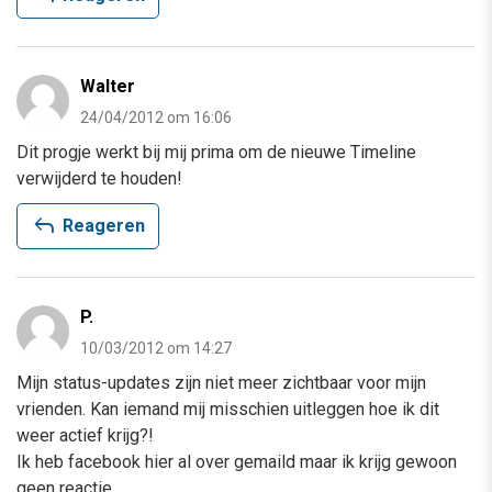
Walter
24/04/2012 om 16:06
Dit progje werkt bij mij prima om de nieuwe Timeline
verwijderd te houden!
reply
Reageren
P.
10/03/2012 om 14:27
Mijn status-updates zijn niet meer zichtbaar voor mijn
vrienden. Kan iemand mij misschien uitleggen hoe ik dit
weer actief krijg?!
Ik heb facebook hier al over gemaild maar ik krijg gewoon
geen reactie..