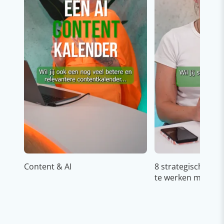
Content & AI
8 strategische ti
te werken met Cop