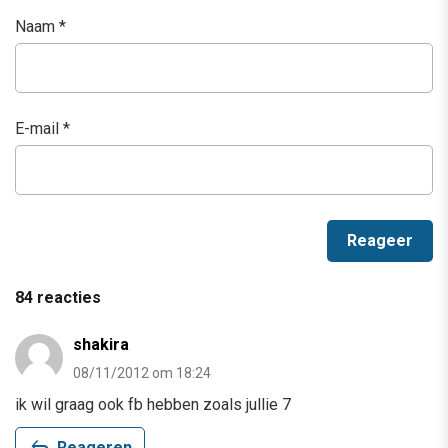
Naam
*
E-mail
*
84 reacties
shakira
08/11/2012 om 18:24
ik wil graag ook fb hebben zoals jullie 7
reply
Reageren