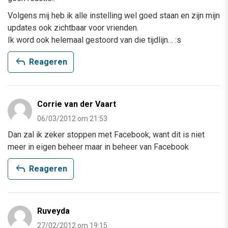
Volgens mij heb ik alle instelling wel goed staan en zijn mijn
updates ook zichtbaar voor vrienden.
Ik word ook helemaal gestoord van die tijdlijn… :s
reply
Reageren
Corrie van der Vaart
06/03/2012 om 21:53
Dan zal ik zeker stoppen met Facebook, want dit is niet
meer in eigen beheer maar in beheer van Facebook
reply
Reageren
Ruveyda
27/02/2012 om 19:15