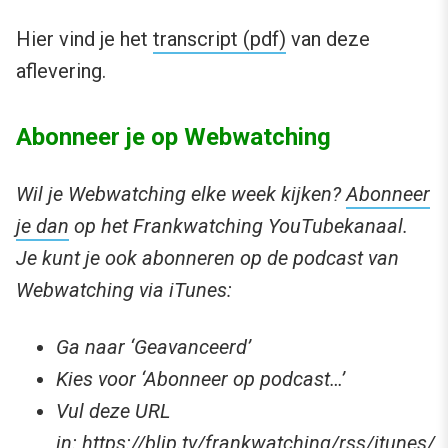
Hier vind je het
transcript (pdf)
van deze
aflevering.
Abonneer je op Webwatching
Wil je We
bwatching elke week kijken?
Abonneer
je dan
op het Frankwatching YouTubekanaal.
Je kunt je ook abonneren op de podcast van
Webwatching via iTunes:
Ga naar ‘Geavanceerd’
Kies voor ‘Abonneer op podcast…’
Vul deze URL
in:
https://blip.tv/frankwatching/rss/itunes/