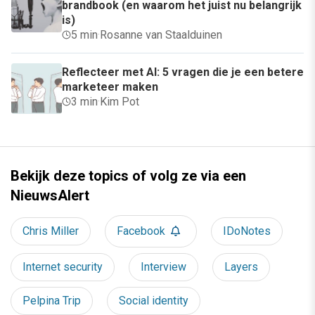
brandbook (en waarom het juist nu belangrijk
is)
5 min
·
Rosanne van Staalduinen
Reflecteer met AI: 5 vragen die je een betere
marketeer maken
3 min
·
Kim Pot
Bekijk deze topics of volg ze via een
NieuwsAlert
Chris Miller
Facebook
IDoNotes
Internet security
Interview
Layers
Pelpina Trip
Social identity