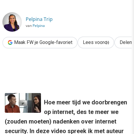
›
Veilig op internet? Werk met 3 sociale identiteiten!
Pelpina Trip
van
Pelpina
Maak FW je Google-favoriet
Lees voor
Delen
Hoe meer tijd we doorbrengen
op internet, des te meer we
(zouden moeten) nadenken over internet
security. In deze video spreek ik met auteur