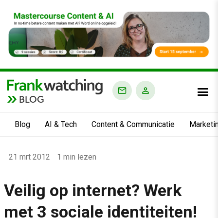
BLOG
Blog
AI & Tech
Content & Communicatie
Marketi
Home
21 mrt 2012
1 min lezen
›
Blog
Veilig op internet? Werk
›
met 3 sociale identiteiten!
Alle artikelen