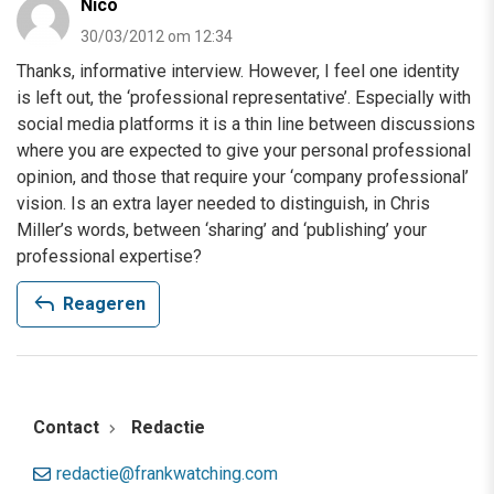
Nico
30/03/2012 om 12:34
Thanks, informative interview. However, I feel one identity
is left out, the ‘professional representative’. Especially with
social media platforms it is a thin line between discussions
where you are expected to give your personal professional
opinion, and those that require your ‘company professional’
vision. Is an extra layer needed to distinguish, in Chris
Miller’s words, between ‘sharing’ and ‘publishing’ your
professional expertise?
reply
Reageren
Contact
Redactie
redactie@frankwatching.com