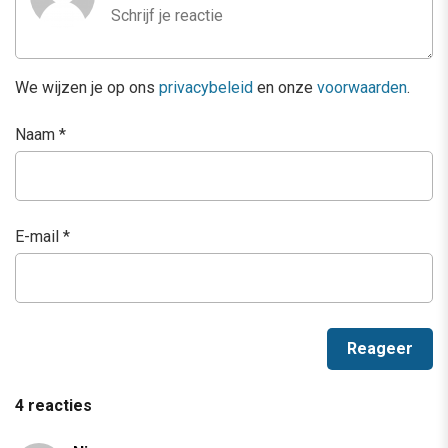
We wijzen je op ons
privacybeleid
en onze
voorwaarden
.
Naam
*
E-mail
*
4 reacties