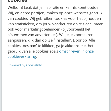
Welkom! Leuk dat je inspiratie en kennis komt opdoen.
Wij, en derde partijen, maken op onze websites gebruik
van cookies. Wij gebruiken cookies voor het bijhouden
van statistieken, om jouw voorkeuren op te slaan, maar
Social media & AI
Deze nieuwe YouT
ook voor marketingdoeleinden (bijvoorbeeld het
zijn interessant v
afstemmen van advertenties). Wil je je voorkeuren
zichtbaarheid & g
aanpassen, klik dan op ‘Zelf instellen’. Door op ‘Alle
cookies toestaan’ te klikken, ga je akkoord met het
gebruik van alle cookies zoals
omschreven in onze
cookieverklaring
.
Powered by CookieInfo
Op zoek naar nog meer
kennis?
Actueel