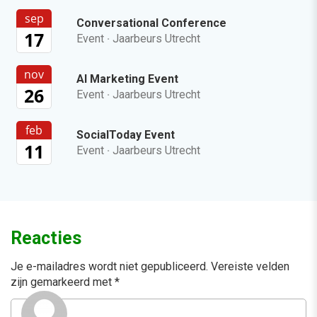
sep
Conversational Conference
17
Event
·
Jaarbeurs Utrecht
nov
AI Marketing Event
26
Event
·
Jaarbeurs Utrecht
feb
SocialToday Event
11
Event
·
Jaarbeurs Utrecht
Reacties
Je e-mailadres wordt niet gepubliceerd.
Vereiste velden
zijn gemarkeerd met
*