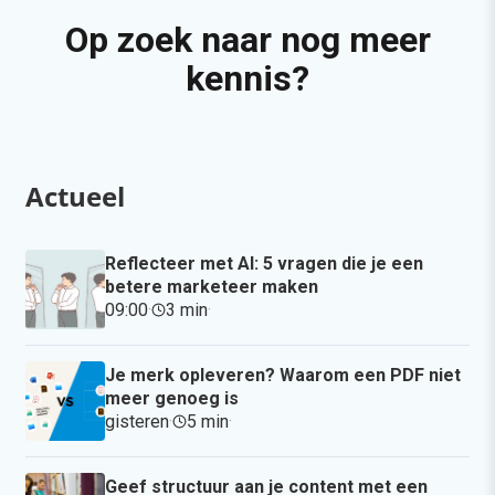
Op zoek naar nog meer
kennis?
Actueel
Reflecteer met AI: 5 vragen die je een
betere marketeer maken
09:00
·
3 min
·
Je merk opleveren? Waarom een PDF niet
meer genoeg is
gisteren
·
5 min
·
Geef structuur aan je content met een