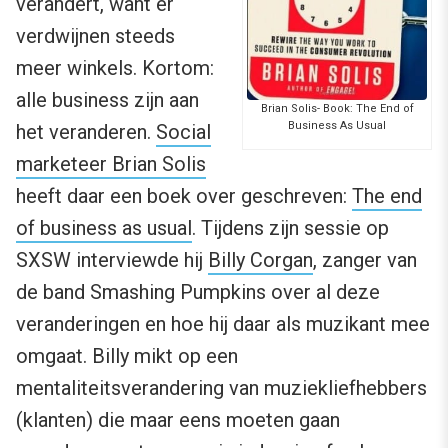
verandert, want er
verdwijnen steeds
meer winkels. Kortom:
alle business zijn aan
Brian Solis- Book: The End of
Business As Usual
het veranderen.
Social
marketeer Brian Solis
heeft daar een boek over geschreven:
The end
of business as usual
. Tijdens zijn sessie op
SXSW interviewde hij
Billy Corgan
, zanger van
de band Smashing Pumpkins over al deze
veranderingen en hoe hij daar als muzikant mee
omgaat. Billy mikt op een
mentaliteitsverandering van muziekliefhebbers
(klanten) die maar eens moeten gaan