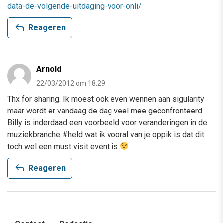
data-de-volgende-uitdaging-voor-onli/
reply
Reageren
Arnold
22/03/2012 om 18:29
Thx for sharing. Ik moest ook even wennen aan sigularity
maar wordt er vandaag de dag veel mee geconfronteerd.
Billy is inderdaad een voorbeeld voor veranderingen in de
muziekbranche #held wat ik vooral van je oppik is dat dit
toch wel een must visit event is
reply
Reageren