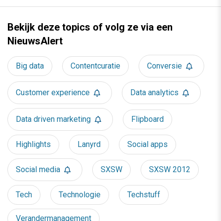
Bekijk deze topics of volg ze via een
NieuwsAlert
Big data
Contentcuratie
Conversie
Customer experience
Data analytics
Data driven marketing
Flipboard
Highlights
Lanyrd
Social apps
Social media
SXSW
SXSW 2012
Tech
Technologie
Techstuff
Verandermanagement