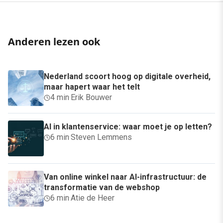
Anderen lezen ook
Nederland scoort hoog op digitale overheid,
maar hapert waar het telt
4 min
·
Erik Bouwer
AI in klantenservice: waar moet je op letten?
6 min
·
Steven Lemmens
Van online winkel naar AI-infrastructuur: de
transformatie van de webshop
6 min
·
Atie de Heer