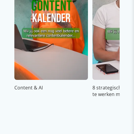
Content & AI
8 strategische ti
te werken met Cop