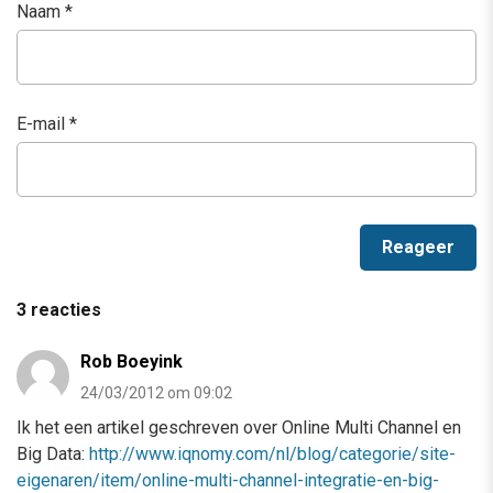
Naam
*
E-mail
*
3 reacties
Rob Boeyink
24/03/2012 om 09:02
Ik het een artikel geschreven over Online Multi Channel en
Big Data:
http://www.iqnomy.com/nl/blog/categorie/site-
eigenaren/item/online-multi-channel-integratie-en-big-