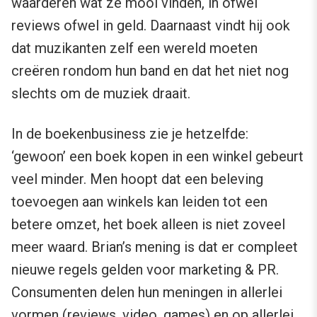
waarderen wat ze mooi vinden, in ofwel
reviews ofwel in geld. Daarnaast vindt hij ook
dat muzikanten zelf een wereld moeten
creëren rondom hun band en dat het niet nog
slechts om de muziek draait.
In de boekenbusiness zie je hetzelfde:
‘gewoon’ een boek kopen in een winkel gebeurt
veel minder. Men hoopt dat een beleving
toevoegen aan winkels kan leiden tot een
betere omzet, het boek alleen is niet zoveel
meer waard. Brian’s mening is dat er compleet
nieuwe regels gelden voor marketing & PR.
Consumenten delen hun meningen in allerlei
vormen (reviews, video, games) en op allerlei