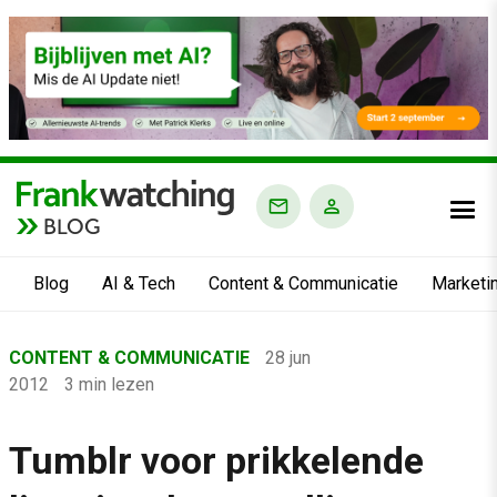
BLOG
Blog
AI & Tech
Content & Communicatie
Marketi
Home
CONTENT & COMMUNICATIE
28 jun
›
2012
3 min lezen
Blog
›
Tumblr voor prikkelende
Content &