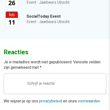
26
Event
·
Jaarbeurs Utrecht
feb
SocialToday Event
11
Event
·
Jaarbeurs Utrecht
Reacties
Je e-mailadres wordt niet gepubliceerd.
Vereiste velden
zijn gemarkeerd met
*
We wijzen je op ons
privacybeleid
en onze
voorwaarden
.