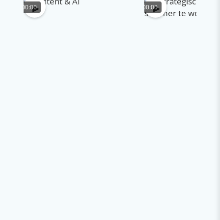
▶
▶
00:00
00:00