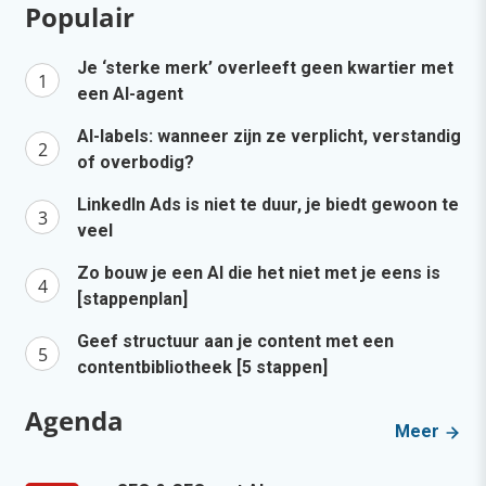
Populair
Je ‘sterke merk’ overleeft geen kwartier met
een AI-agent
AI-labels: wanneer zijn ze verplicht, verstandig
of overbodig?
LinkedIn Ads is niet te duur, je biedt gewoon te
veel
Zo bouw je een AI die het niet met je eens is
[stappenplan]
Geef structuur aan je content met een
contentbibliotheek [5 stappen]
Agenda
Meer