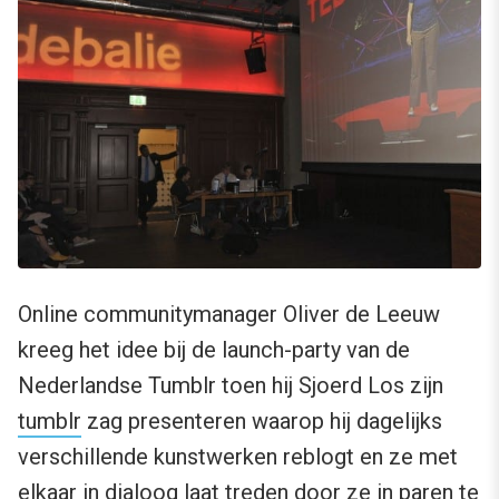
Online communitymanager Oliver de Leeuw
kreeg het idee bij de launch-party van de
Nederlandse Tumblr toen hij Sjoerd Los zijn
tumblr
zag presenteren waarop hij dagelijks
verschillende kunstwerken reblogt en ze met
elkaar in dialoog laat treden door ze in paren te