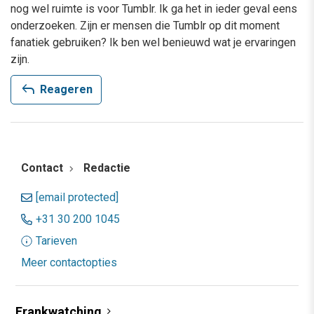
nog wel ruimte is voor Tumblr. Ik ga het in ieder geval eens
onderzoeken. Zijn er mensen die Tumblr op dit moment
fanatiek gebruiken? Ik ben wel benieuwd wat je ervaringen
zijn.
reply
Reageren
Contact
Redactie
[email protected]
+31 30 200 1045
Tarieven
Meer contactopties
Frankwatching