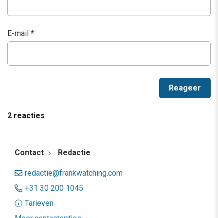
E-mail
*
2 reacties
Contact
Redactie
redactie@frankwatching.com
+31 30 200 1045
Tarieven