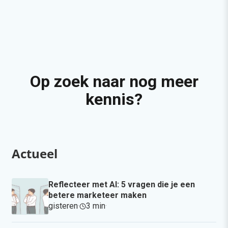
Op zoek naar nog meer
kennis?
Actueel
Reflecteer met AI: 5 vragen die je een
betere marketeer maken
gisteren
·
3 min
·