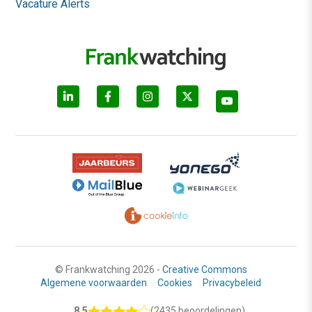
Vacature Alerts
© Frankwatching 2026 -
Creative Commons
Algemene voorwaarden
Cookies
Privacybeleid
8.5
(2435 beoordelingen)