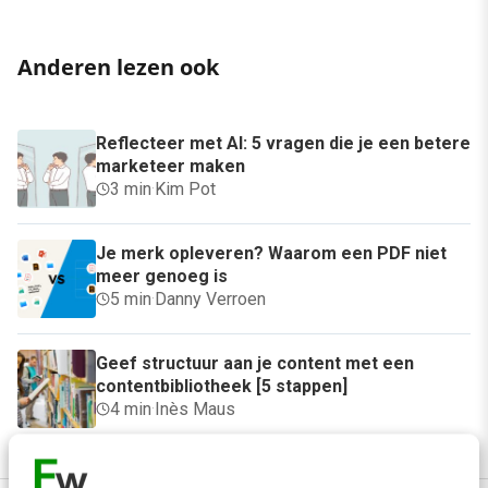
Anderen lezen ook
Reflecteer met AI: 5 vragen die je een betere
marketeer maken
3 min
·
Kim Pot
Je merk opleveren? Waarom een PDF niet
meer genoeg is
5 min
·
Danny Verroen
Geef structuur aan je content met een
contentbibliotheek [5 stappen]
4 min
·
Inès Maus