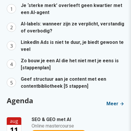
Je ‘sterke merk’ overleeft geen kwartier met
een AI-agent
AI-labels: wanneer zijn ze verplicht, verstandig
of overbodig?
LinkedIn Ads is niet te duur, je biedt gewoon te
veel
Zo bouw je een AI die het niet met je eens is
[stappenplan]
Geef structuur aan je content met een
contentbibliotheek [5 stappen]
Agenda
Meer
SEO & GEO met AI
aug
Online mastercourse
11