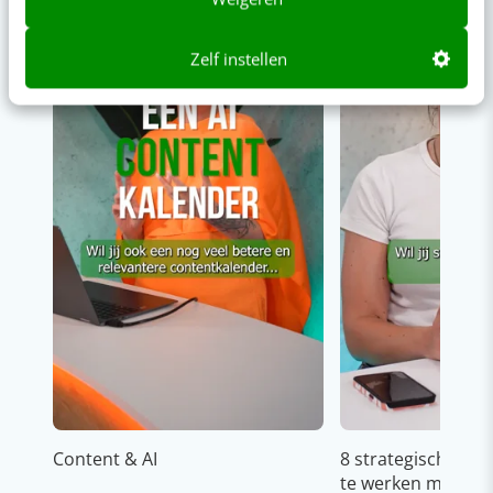
Zelf instellen
Content & AI
8 strategische ti
te werken met Cop