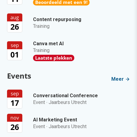
Beoordeeld met een 9!
aug
Content repurposing
26
Training
Canva met AI
sep
Training
01
Laatste plekken
Events
Meer
sep
Conversational Conference
17
Event
·
Jaarbeurs Utrecht
nov
AI Marketing Event
26
Event
·
Jaarbeurs Utrecht