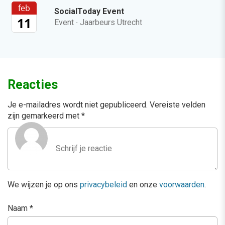
feb
SocialToday Event
11
Event
·
Jaarbeurs Utrecht
Reacties
Je e-mailadres wordt niet gepubliceerd.
Vereiste velden
zijn gemarkeerd met
*
We wijzen je op ons
privacybeleid
en onze
voorwaarden
.
Naam
*