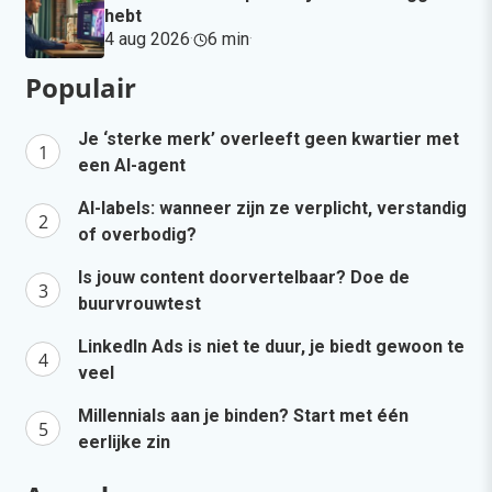
hebt
4 aug 2026
·
6 min
·
Populair
Je ‘sterke merk’ overleeft geen kwartier met
een AI-agent
AI-labels: wanneer zijn ze verplicht, verstandig
of overbodig?
Is jouw content doorvertelbaar? Doe de
buurvrouwtest
LinkedIn Ads is niet te duur, je biedt gewoon te
veel
Millennials aan je binden? Start met één
eerlijke zin