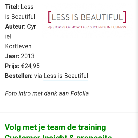
Titel:
Less
is Beautiful
Auteur:
Cyr
iel
Kortleven
Jaar:
2013
Prijs:
€24,95
Bestellen:
via
Less is Beautiful
Foto intro met dank aan Fotolia
Volg met je team de training
Customer Insight & proposite