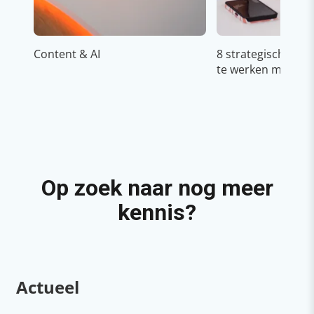
Content & AI
8 strategische ti
te werken met Cop
Op zoek naar nog meer
kennis?
Actueel