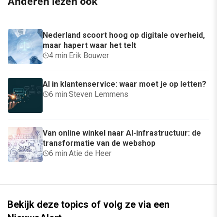
Anderen lezen ook
Nederland scoort hoog op digitale overheid,
maar hapert waar het telt
4 min
·
Erik Bouwer
AI in klantenservice: waar moet je op letten?
6 min
·
Steven Lemmens
Van online winkel naar AI-infrastructuur: de
transformatie van de webshop
6 min
·
Atie de Heer
Bekijk deze topics of volg ze via een