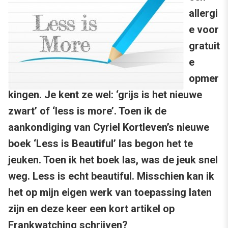
allergi
e voor
gratuit
e
opmer
kingen. Je kent ze wel: ‘grijs is het nieuwe
zwart’ of ‘less is more’. Toen ik de
aankondiging van Cyriel Kortleven’s nieuwe
boek ‘Less is Beautiful’ las begon het te
jeuken. Toen ik het boek las, was de jeuk snel
weg. Less is echt beautiful. Misschien kan ik
het op mijn eigen werk van toepassing laten
zijn en deze keer een kort artikel op
Frankwatching schrijven?