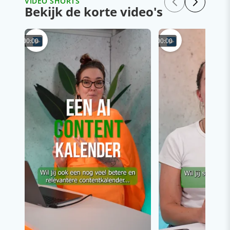
VIDEO SHORTS
Bekijk de korte video's
00:00
00:00