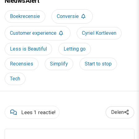
NieuwsAlert
Boekrecensie
Conversie
Customer experience
Cyriel Kortleven
Less is Beautiful
Letting go
Recensies
Simplify
Start to stop
Tech
Lees 1 reactie!
Delen