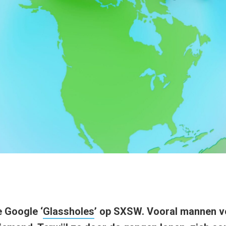
 Google ‘
Glassholes
’ op SXSW. Vooral mannen 