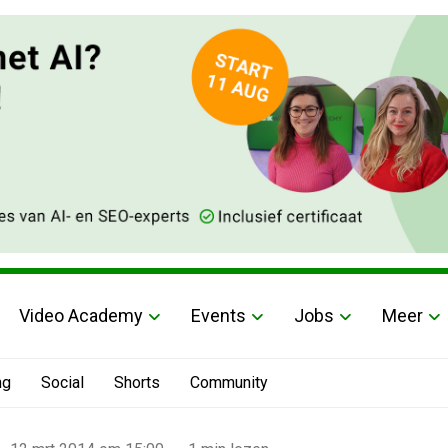
Video Academy
Events
Jobs
Meer
ng
Social
Shorts
Community