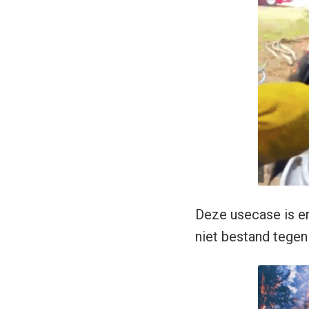
Deze usecase is e
niet bestand tege