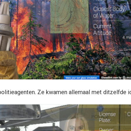
olitieagenten. Ze kwamen allemaal met ditzelfde i