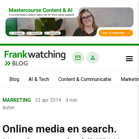
BLOG
Blog
AI & Tech
Content & Communicatie
Marketi
Home
MARKETING
23 apr 2014
4 min
›
lezen
Blog
›
Online media en search.
Marketing