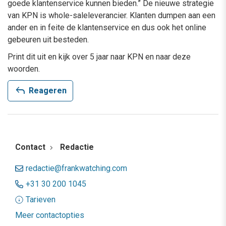
goede klantenservice kunnen bieden.” De nieuwe strategie
van KPN is whole-saleleverancier. Klanten dumpen aan een
ander en in feite de klantenservice en dus ook het online
gebeuren uit besteden.
Print dit uit en kijk over 5 jaar naar KPN en naar deze
woorden.
reply
Reageren
Contact
Redactie
redactie@frankwatching.com
+31 30 200 1045
Tarieven
Meer contactopties