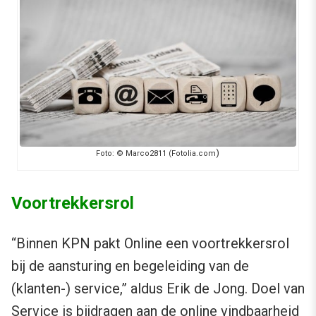
)
Foto: © Marco2811 (Fotolia.com
Voortrekkersrol
“Binnen KPN pakt Online een voortrekkersrol
bij de aansturing en begeleiding van de
(klanten-) service,” aldus Erik de Jong. Doel van
Service is bijdragen aan de online vindbaarheid