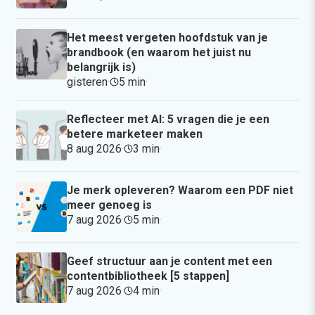
Het meest vergeten hoofdstuk van je
brandbook (en waarom het juist nu
belangrijk is)
gisteren
·
5 min
·
Reflecteer met AI: 5 vragen die je een
betere marketeer maken
8 aug 2026
·
3 min
·
Je merk opleveren? Waarom een PDF niet
meer genoeg is
7 aug 2026
·
5 min
·
Geef structuur aan je content met een
contentbibliotheek [5 stappen]
7 aug 2026
·
4 min
·