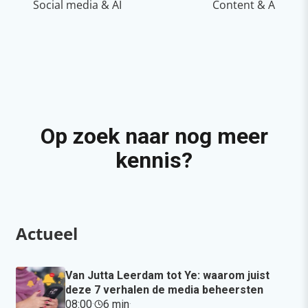
Social media & AI
Content & AI
Op zoek naar nog meer
kennis?
Actueel
Van Jutta Leerdam tot Ye: waarom juist
deze 7 verhalen de media beheersten
08:00
·
6 min
·