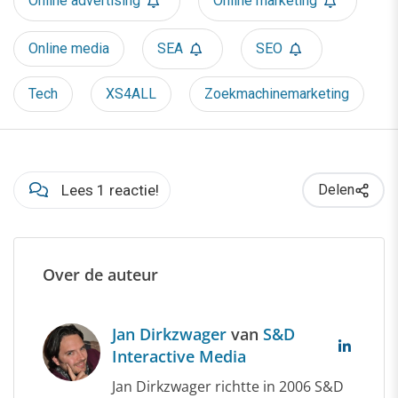
Online advertising
Online marketing
Online media
SEA
SEO
Tech
XS4ALL
Zoekmachinemarketing
Lees 1 reactie!
Delen
Over de auteur
Jan Dirkzwager
van
S&D
Interactive Media
Jan Dirkzwager richtte in 2006 S&D