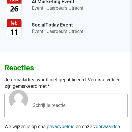
AI Marketing Event
26
Event
·
Jaarbeurs Utrecht
feb
SocialToday Event
11
Event
·
Jaarbeurs Utrecht
Reacties
Je e-mailadres wordt niet gepubliceerd.
Vereiste velden
zijn gemarkeerd met
*
We wijzen je op ons
privacybeleid
en onze
voorwaarden
.