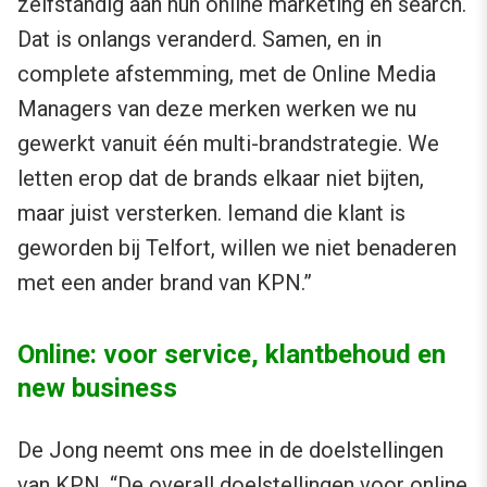
zelfstandig aan hun online marketing en search.
Dat is onlangs veranderd. Samen, en in
complete afstemming, met de Online Media
Managers van deze merken werken we nu
gewerkt vanuit één multi-brandstrategie. We
letten erop dat de brands elkaar niet bijten,
maar juist versterken. Iemand die klant is
geworden bij Telfort, willen we niet benaderen
met een ander brand van KPN.”
Online: voor service, klantbehoud en
new business
De Jong neemt ons mee in de doelstellingen
van KPN. “De overall doelstellingen voor online