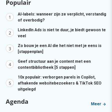
Populair
AI-labels: wanneer zijn ze verplicht, verstandig
of overbodig?
LinkedIn Ads is niet te duur, je biedt gewoon te
veel
Zo bouw je een AI die het niet met je eens is
[stappenplan]
Geef structuur aan je content met een
contentbibliotheek [5 stappen]
10x populair: verborgen parels in Copilot,
afhakende websitebezoekers & TikTok SEO
uitgelegd
Agenda
Meer