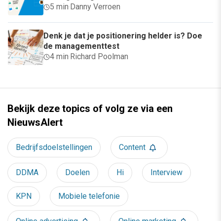
5 min
·
Danny Verroen
Denk je dat je positionering helder is? Doe
de managementtest
4 min
·
Richard Poolman
Bekijk deze topics of volg ze via een
NieuwsAlert
Bedrijfsdoelstellingen
Content
DDMA
Doelen
Hi
Interview
KPN
Mobiele telefonie