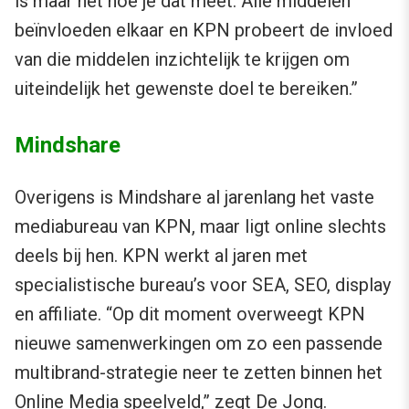
is maar net hoe je dat meet. Alle middelen
beïnvloeden elkaar en KPN probeert de invloed
van die middelen inzichtelijk te krijgen om
uiteindelijk het gewenste doel te bereiken.”
Mindshare
Overigens is Mindshare al jarenlang het vaste
mediabureau van KPN, maar ligt online slechts
deels bij hen. KPN werkt al jaren met
specialistische bureau’s voor SEA, SEO, display
en affiliate. “Op dit moment overweegt KPN
nieuwe samenwerkingen om zo een passende
multibrand-strategie neer te zetten binnen het
Online Media speelveld,” zegt De Jong.