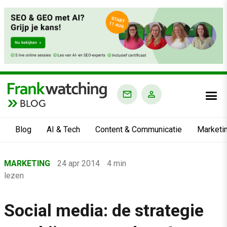
BLOG
Blog
AI & Tech
Content & Communicatie
Marketi
Home
MARKETING
24 apr 2014
4 min
›
lezen
Blog
›
Social media: de strategie
Marketing