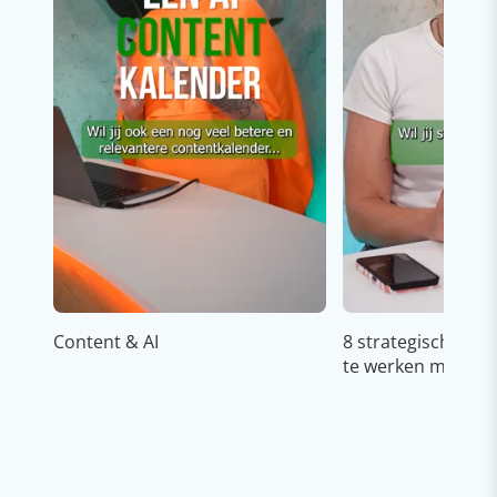
Content & AI
8 strategische ti
te werken met Cop