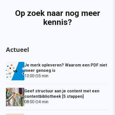
Op zoek naar nog meer
kennis?
Actueel
Je merk opleveren? Waarom een PDF niet
meer genoeg is
13:00
·
5 min
·
Geef structuur aan je content met een
contentbibliotheek [5 stappen]
08:00
·
4 min
·