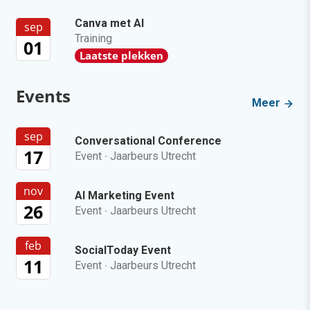
Canva met AI
sep
Training
01
Laatste plekken
Events
Meer
sep
Conversational Conference
17
Event
·
Jaarbeurs Utrecht
nov
AI Marketing Event
26
Event
·
Jaarbeurs Utrecht
feb
SocialToday Event
11
Event
·
Jaarbeurs Utrecht