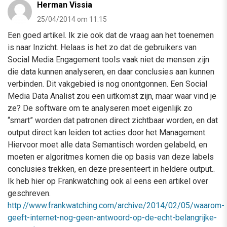
Herman Vissia
25/04/2014 om 11:15
Een goed artikel. Ik zie ook dat de vraag aan het toenemen
is naar Inzicht. Helaas is het zo dat de gebruikers van
Social Media Engagement tools vaak niet de mensen zijn
die data kunnen analyseren, en daar conclusies aan kunnen
verbinden. Dit vakgebied is nog onontgonnen. Een Social
Media Data Analist zou een uitkomst zijn, maar waar vind je
ze? De software om te analyseren moet eigenlijk zo
“smart” worden dat patronen direct zichtbaar worden, en dat
output direct kan leiden tot acties door het Management.
Hiervoor moet alle data Semantisch worden gelabeld, en
moeten er algoritmes komen die op basis van deze labels
conclusies trekken, en deze presenteert in heldere output..
Ik heb hier op Frankwatching ook al eens een artikel over
geschreven.
http://www.frankwatching.com/archive/2014/02/05/waarom-
geeft-internet-nog-geen-antwoord-op-de-echt-belangrijke-