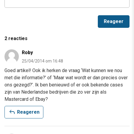
2 reacties
Roby
25/04/2014 om 16:48
Goed artikel! Ook ik herken de vraag ‘Wat kunnen we nou
met die informatie?’ of ‘Maar wat wordt er dan precies over
ons gezegd?’. Ik ben benieuwd of er ook bekende cases
zijn van Nederlandse bedrijven die zo ver zijn als
Mastercard of Ebay?
reply
Reageren