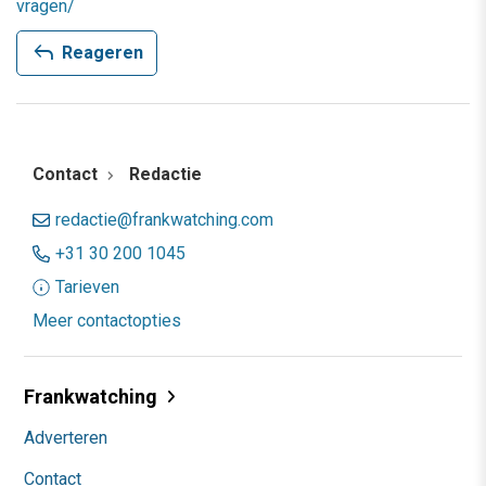
vragen/
reply
Reageren
Contact
Redactie
redactie@frankwatching.com
+31 30 200 1045
Tarieven
Meer contactopties
Frankwatching
Adverteren
Contact