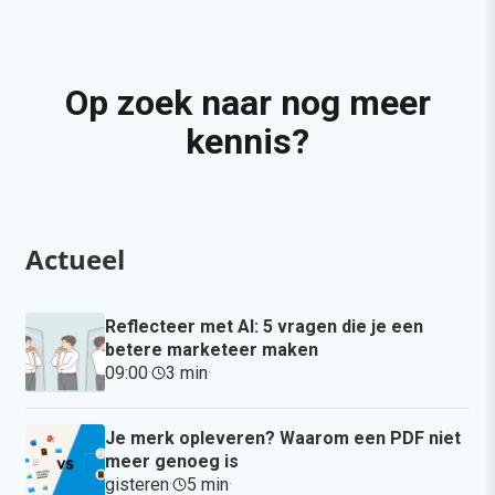
Op zoek naar nog meer
kennis?
Actueel
Reflecteer met AI: 5 vragen die je een
betere marketeer maken
09:00
·
3 min
·
Je merk opleveren? Waarom een PDF niet
meer genoeg is
gisteren
·
5 min
·