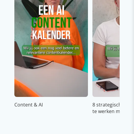
Content & AI
8 strategische ti
te werken met Cop