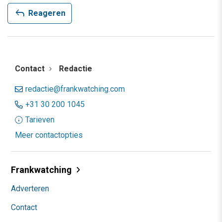
reply
Reageren
Contact
Redactie
redactie@frankwatching.com
+31 30 200 1045
Tarieven
Meer contactopties
Frankwatching
Adverteren
Contact