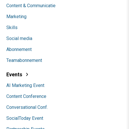
Content & Communicatie
Marketing
Skills
Social media
Abonnement
Teamabonnement
Events
AI Marketing Event
Content Conference
Conversational Conf.
SocialToday Event