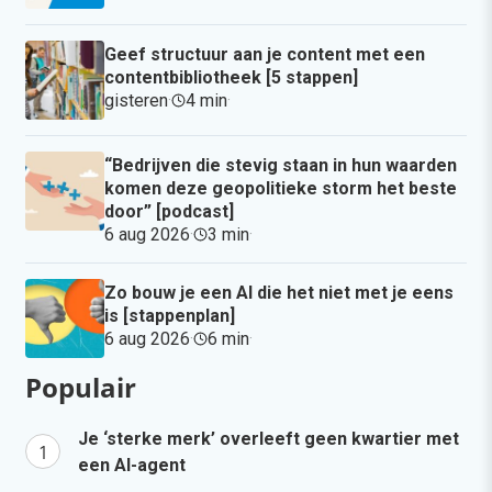
Geef structuur aan je content met een
contentbibliotheek [5 stappen]
gisteren
·
4 min
·
“Bedrijven die stevig staan in hun waarden
komen deze geopolitieke storm het beste
door” [podcast]
6 aug 2026
·
3 min
·
Zo bouw je een AI die het niet met je eens
is [stappenplan]
6 aug 2026
·
6 min
·
Populair
Je ‘sterke merk’ overleeft geen kwartier met
een AI-agent