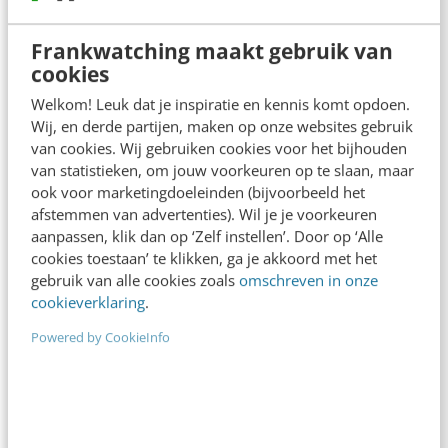
vraag tijdens de MOA Summit op 9 oktober. Big
Frankwatching maakt gebruik van
data is niet…
cookies
Lore Elzinga
·
12 jaar geleden
Welkom! Leuk dat je inspiratie en kennis komt opdoen.
Wij, en derde partijen, maken op onze websites gebruik
van cookies. Wij gebruiken cookies voor het bijhouden
van statistieken, om jouw voorkeuren op te slaan, maar
ook voor marketingdoeleinden (bijvoorbeeld het
afstemmen van advertenties). Wil je je voorkeuren
aanpassen, klik dan op ‘Zelf instellen’. Door op ‘Alle
cookies toestaan’ te klikken, ga je akkoord met het
gebruik van alle cookies zoals
omschreven in onze
cookieverklaring
.
Powered by CookieInfo
KLANTCONTACT & CX
Voorkom een notificatie-overload: 3 design
principles