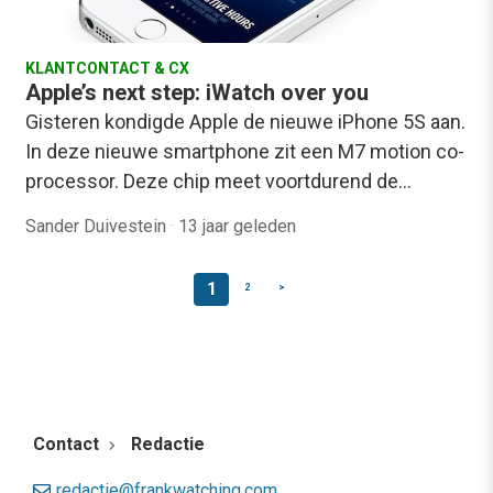
KLANTCONTACT & CX
Apple’s next step: iWatch over you
Gisteren kondigde Apple de nieuwe iPhone 5S aan.
In deze nieuwe smartphone zit een M7 motion co-
processor. Deze chip meet voortdurend de…
Sander Duivestein
·
13 jaar geleden
1
2
>
Contact
Redactie
redactie@frankwatching.com