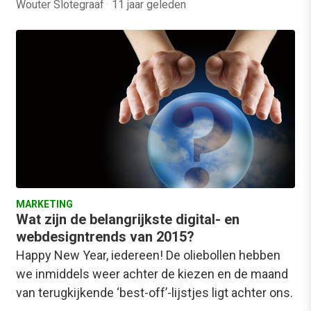
Wouter Slotegraaf
·
11 jaar geleden
MARKETING
Wat zijn de belangrijkste digital- en
webdesigntrends van 2015?
Happy New Year, iedereen! De oliebollen hebben
we inmiddels weer achter de kiezen en de maand
van terugkijkende ‘best-off’-lijstjes ligt achter ons.