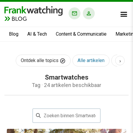
BLOG
Blog
AI & Tech
Content & Communicatie
Marketi
›
Ontdek alle topics
Alle artikelen
AI & Te
Smartwatches
Tag
·
24 artikelen beschikbaar