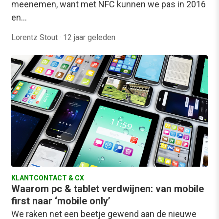
meenemen, want met NFC kunnen we pas in 2016
en…
Lorentz Stout
·
12 jaar geleden
KLANTCONTACT & CX
Waarom pc & tablet verdwijnen: van mobile
first naar ‘mobile only’
We raken net een beetje gewend aan de nieuwe