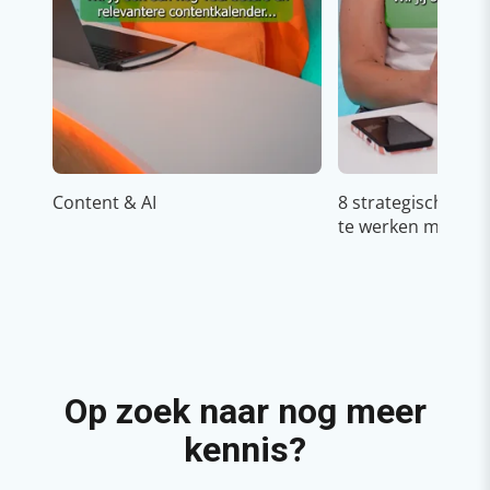
Content & AI
8 strategische ti
te werken met Cop
Op zoek naar nog meer
kennis?