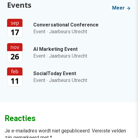
Events
Meer
sep
Conversational Conference
17
Event
·
Jaarbeurs Utrecht
nov
AI Marketing Event
26
Event
·
Jaarbeurs Utrecht
feb
SocialToday Event
11
Event
·
Jaarbeurs Utrecht
Reacties
Je e-mailadres wordt niet gepubliceerd.
Vereiste velden
zijn gemarkeerd met
*