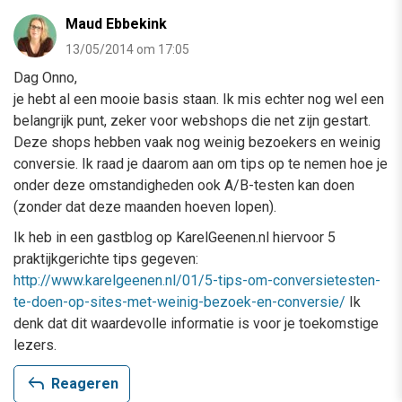
Maud Ebbekink
13/05/2014 om 17:05
Dag Onno,
je hebt al een mooie basis staan. Ik mis echter nog wel een
belangrijk punt, zeker voor webshops die net zijn gestart.
Deze shops hebben vaak nog weinig bezoekers en weinig
conversie. Ik raad je daarom aan om tips op te nemen hoe je
onder deze omstandigheden ook A/B-testen kan doen
(zonder dat deze maanden hoeven lopen).
Ik heb in een gastblog op KarelGeenen.nl hiervoor 5
praktijkgerichte tips gegeven:
http://www.karelgeenen.nl/01/5-tips-om-conversietesten-
te-doen-op-sites-met-weinig-bezoek-en-conversie/
Ik
denk dat dit waardevolle informatie is voor je toekomstige
lezers.
reply
Reageren