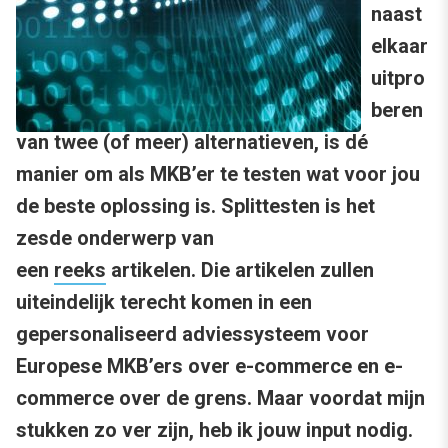
naast
elkaar
uitpro
beren
van twee (of meer) alternatieven, is dé
manier om als MKB’er te testen wat voor jou
de beste oplossing is. Splittesten is het
zesde onderwerp van
een
reeks
artikelen. Die artikelen zullen
uiteindelijk terecht komen in een
gepersonaliseerd adviessysteem voor
Europese MKB’ers over e-commerce en e-
commerce over de grens. Maar voordat mijn
stukken zo ver zijn, heb ik jouw input nodig.