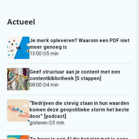
Actueel
Je merk opleveren? Waarom een PDF niet
meer genoeg is
13:00
·
5 min
·
Geef structuur aan je content met een
contentbibliotheek [5 stappen]
08:00
·
4 min
·
“Bedrijven die stevig staan in hun waarden
komen deze geopolitieke storm het beste
door” [podcast]
gisteren
·
3 min
·