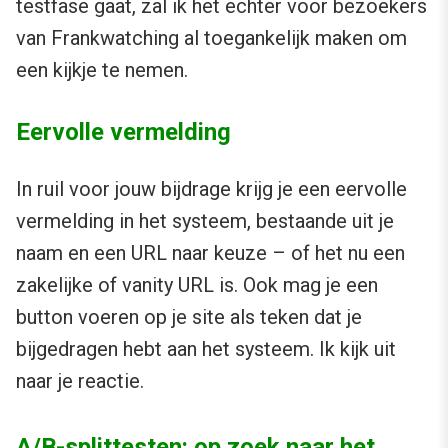
testfase gaat, zal ik het echter voor bezoekers
van Frankwatching al toegankelijk maken om
een kijkje te nemen.
Eervolle vermelding
In ruil voor jouw bijdrage krijg je een eervolle
vermelding in het systeem, bestaande uit je
naam en een URL naar keuze – of het nu een
zakelijke of vanity URL is. Ook mag je een
button voeren op je site als teken dat je
bijgedragen hebt aan het systeem. Ik kijk uit
naar je reactie.
A/B-splittesten: op zoek naar het