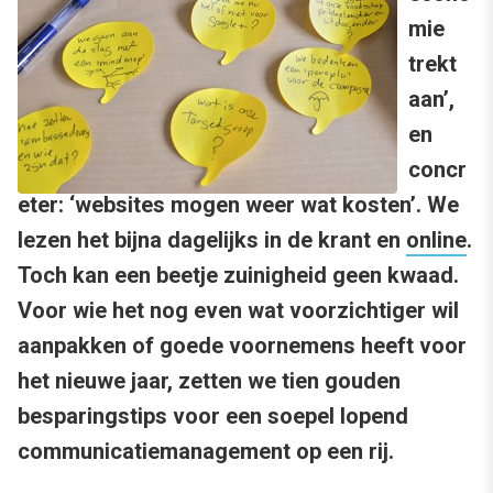
mie
trekt
aan’,
en
concr
eter: ‘websites mogen weer wat kosten’. We
lezen het bijna dagelijks in de krant en
online
.
Toch kan een beetje zuinigheid geen kwaad.
Voor wie het nog even wat voorzichtiger wil
aanpakken of goede voornemens heeft voor
het nieuwe jaar, zetten we tien gouden
besparingstips voor een soepel lopend
communicatiemanagement op een rij.