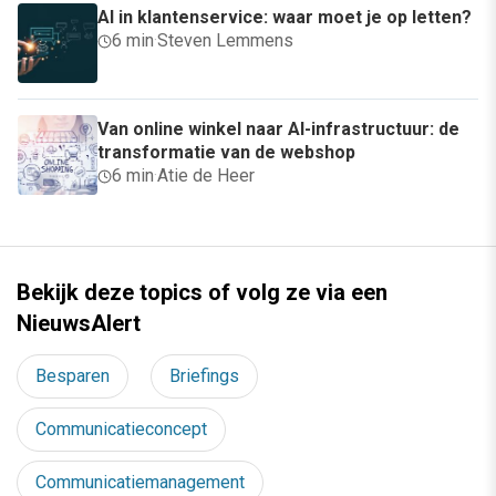
AI in klantenservice: waar moet je op letten?
6 min
·
Steven Lemmens
Van online winkel naar AI-infrastructuur: de
transformatie van de webshop
6 min
·
Atie de Heer
Bekijk deze topics of volg ze via een
NieuwsAlert
Besparen
Briefings
Communicatieconcept
Communicatiemanagement