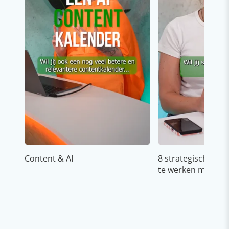
Content & AI
8 strategische ti
te werken met Cop