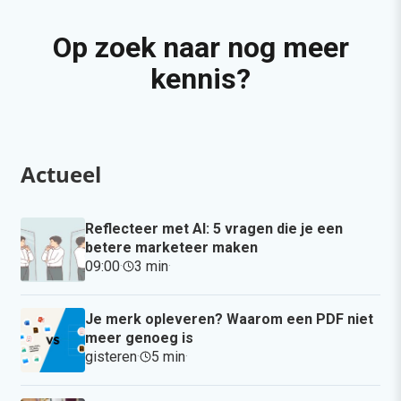
Op zoek naar nog meer
kennis?
Actueel
Reflecteer met AI: 5 vragen die je een
betere marketeer maken
09:00
·
3 min
·
Je merk opleveren? Waarom een PDF niet
meer genoeg is
gisteren
·
5 min
·