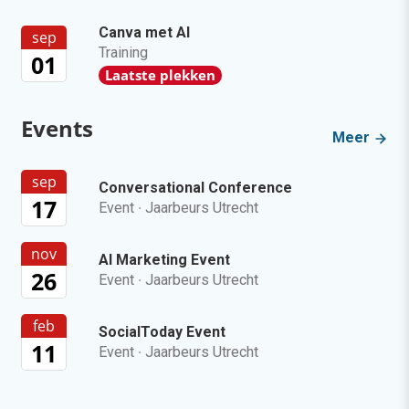
Canva met AI
sep
Training
01
Laatste plekken
Events
Meer
sep
Conversational Conference
17
Event
·
Jaarbeurs Utrecht
nov
AI Marketing Event
26
Event
·
Jaarbeurs Utrecht
feb
SocialToday Event
11
Event
·
Jaarbeurs Utrecht