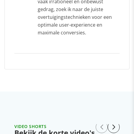
vaak irrationeel en onbewust
gedrag, zoek ik naar de juiste
overtuigingstechnieken voor een
optimale user-experience en
maximale conversies.
VIDEO SHORTS
Bekijk de korte video's