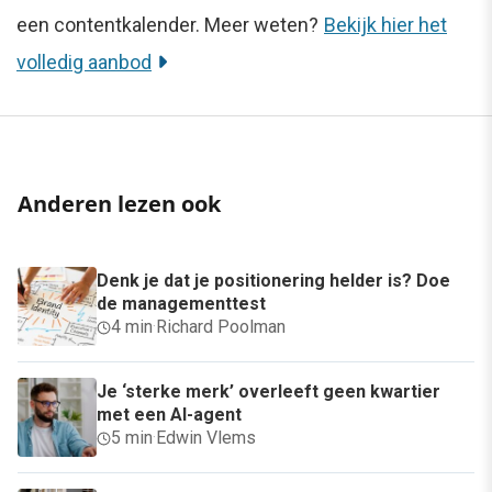
een contentkalender. Meer weten?
Bekijk hier het
volledig aanbod
Anderen lezen ook
Denk je dat je positionering helder is? Doe
de managementtest
4 min
·
Richard Poolman
Je ‘sterke merk’ overleeft geen kwartier
met een AI-agent
5 min
·
Edwin Vlems