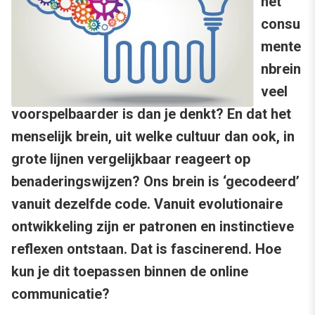
het
consu
mente
nbrein
veel
voorspelbaarder is dan je denkt? En dat het
menselijk brein, uit welke cultuur dan ook, in
grote lijnen vergelijkbaar reageert op
benaderingswijzen? Ons brein is ‘gecodeerd’
vanuit dezelfde code. Vanuit evolutionaire
ontwikkeling zijn er patronen en instinctieve
reflexen ontstaan. Dat is fascinerend. Hoe
kun je dit toepassen binnen de online
communicatie?