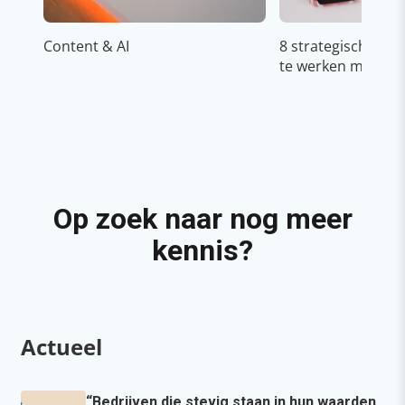
Content & AI
8 strategische ti
te werken met Cop
Op zoek naar nog meer
kennis?
Actueel
“Bedrijven die stevig staan in hun waarden