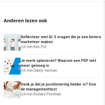
Anderen lezen ook
Reflecteer met AI: 5 vragen die je een betere
marketeer maken
3 min
·
Kim Pot
Je merk opleveren? Waarom een PDF niet
meer genoeg is
5 min
·
Danny Verroen
Denk je dat je positionering helder is? Doe
de managementtest
4 min
·
Richard Poolman