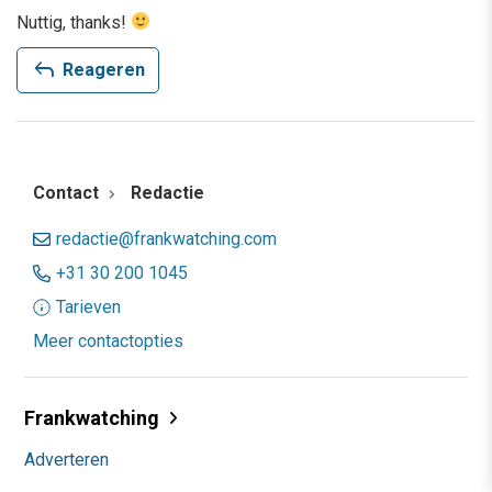
Nuttig, thanks!
reply
Reageren
Contact
Redactie
redactie@frankwatching.com
+31 30 200 1045
Tarieven
Meer contactopties
Frankwatching
Adverteren