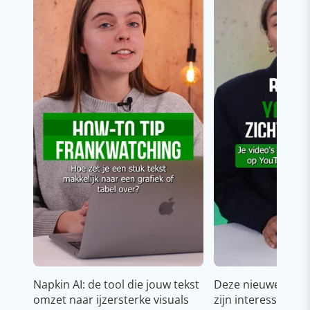
Napkin AI: de tool die jouw tekst
Deze nieuwe YouT
omzet naar ijzersterke visuals
zijn interessant v