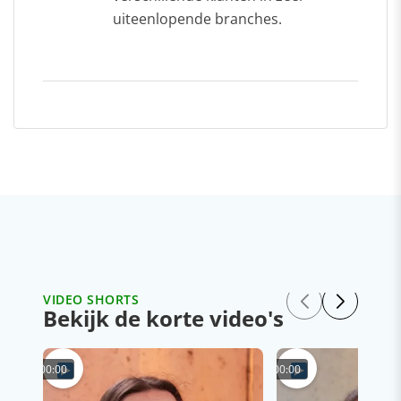
uiteenlopende branches.
VIDEO SHORTS
Bekijk de korte video's
00:00
00:00