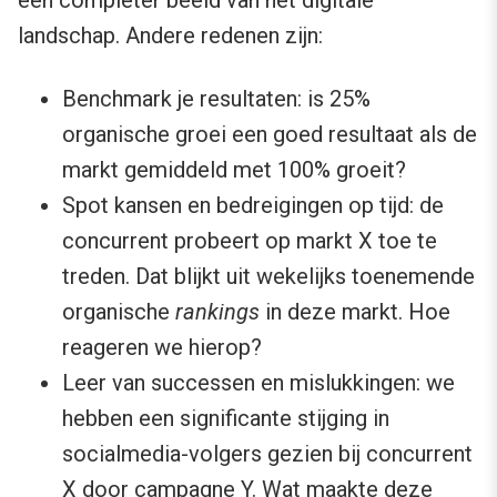
een completer beeld van het digitale
landschap. Andere redenen zijn:
Benchmark je resultaten: is 25%
organische groei een goed resultaat als de
markt gemiddeld met 100% groeit?
Spot kansen en bedreigingen op tijd: de
concurrent probeert op markt X toe te
treden. Dat blijkt uit wekelijks toenemende
organische
rankings
in deze markt. Hoe
reageren we hierop?
Leer van successen en mislukkingen: we
hebben een significante stijging in
socialmedia-volgers gezien bij concurrent
X door campagne Y. Wat maakte deze