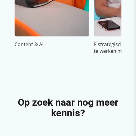
Content & AI
8 strategische ti
te werken met Cop
Op zoek naar nog meer
kennis?