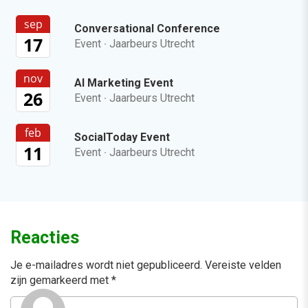
sep
Conversational Conference
17
Event
·
Jaarbeurs Utrecht
nov
AI Marketing Event
26
Event
·
Jaarbeurs Utrecht
feb
SocialToday Event
11
Event
·
Jaarbeurs Utrecht
Reacties
Je e-mailadres wordt niet gepubliceerd.
Vereiste velden
zijn gemarkeerd met
*