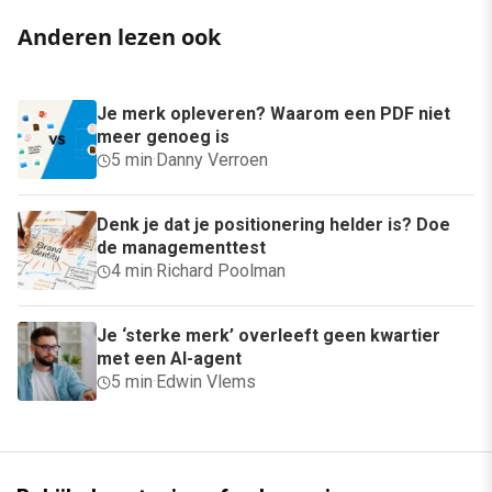
Anderen lezen ook
Je merk opleveren? Waarom een PDF niet
meer genoeg is
5 min
·
Danny Verroen
Denk je dat je positionering helder is? Doe
de managementtest
4 min
·
Richard Poolman
Je ‘sterke merk’ overleeft geen kwartier
met een AI-agent
5 min
·
Edwin Vlems