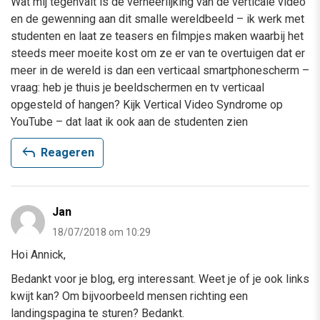
Wat mij tegenvalt is de verheerlijking van de verticale video
en de gewenning aan dit smalle wereldbeeld – ik werk met
studenten en laat ze teasers en filmpjes maken waarbij het
steeds meer moeite kost om ze er van te overtuigen dat er
meer in de wereld is dan een verticaal smartphonescherm –
vraag: heb je thuis je beeldschermen en tv verticaal
opgesteld of hangen? Kijk Vertical Video Syndrome op
YouTube – dat laat ik ook aan de studenten zien
reply
Reageren
Jan
18/07/2018 om 10:29
Hoi Annick,
Bedankt voor je blog, erg interessant. Weet je of je ook links
kwijt kan? Om bijvoorbeeld mensen richting een
landingspagina te sturen? Bedankt.