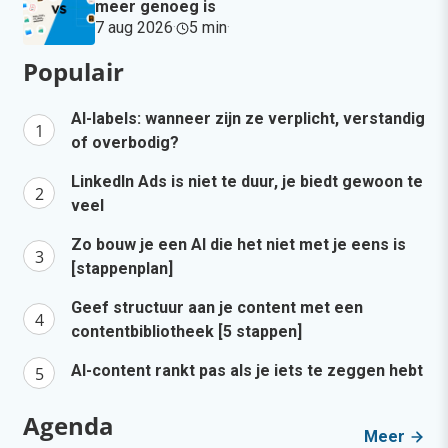
meer genoeg is
7 aug 2026
·
5 min
·
Populair
AI-labels: wanneer zijn ze verplicht, verstandig
of overbodig?
LinkedIn Ads is niet te duur, je biedt gewoon te
veel
Zo bouw je een AI die het niet met je eens is
[stappenplan]
Geef structuur aan je content met een
contentbibliotheek [5 stappen]
AI-content rankt pas als je iets te zeggen hebt
Agenda
Meer