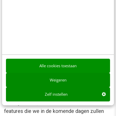
Alle cookies toestaan
Weigeren
De kansen van IGTV
Zelf instellen
Zoals je merkt, biedt IGTV talloze nieuwe
features die we in de komende dagen zullen