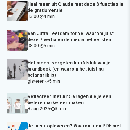
Haal meer uit Claude met deze 3 functies in
de gratis versie
13:00
·
4 min
·
Van Jutta Leerdam tot Ye: waarom juist
deze 7 verhalen de media beheersten
08:00
·
6 min
·
Het meest vergeten hoofdstuk van je
brandbook (en waarom het juist nu
belangrijk is)
gisteren
·
5 min
·
Reflecteer met AI: 5 vragen die je een
betere marketeer maken
8 aug 2026
·
3 min
·
Je merk opleveren? Waarom een PDF niet