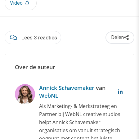
Video
Lees 3 reacties
Delen
Over de auteur
Annick Schavemaker
van
WebNL
Als Marketing- & Merkstrateeg en
Partner bij WebNL creative studios
helpt Annick Schavemaker
organisaties om vanuit strategisch
oogpunt met content het juiste