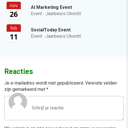
nov
AI Marketing Event
26
Event
·
Jaarbeurs Utrecht
feb
SocialToday Event
11
Event
·
Jaarbeurs Utrecht
Reacties
Je e-mailadres wordt niet gepubliceerd.
Vereiste velden
zijn gemarkeerd met
*