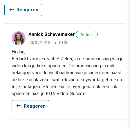
reply
Reageren
Annick Schavemaker
Auteur
20/07/2018 om 10:25
Hi Jan,
Bedankt voor je reactie! Zeker, in de omschrijving van je
video kun je links opnemen. De omschrijving is ook
belangrijk voor de vindbaarheid van je video, dus naast
de link zou ik zeker wat relevante keywords gebruiken.
In je Instagram Stories kun je overigens ook een link
opnemen naar je IGTV video. Succes!
reply
Reageren