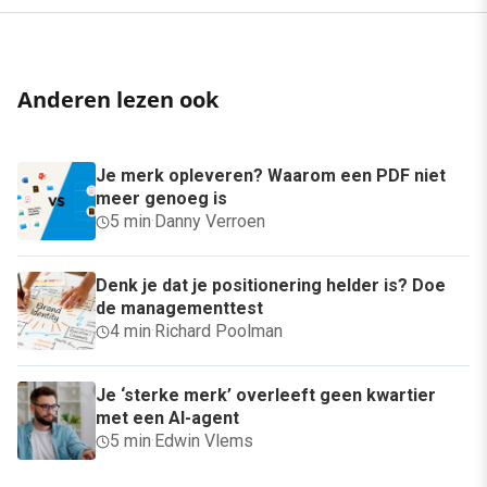
Anderen lezen ook
Je merk opleveren? Waarom een PDF niet
meer genoeg is
5 min
·
Danny Verroen
Denk je dat je positionering helder is? Doe
de managementtest
4 min
·
Richard Poolman
Je ‘sterke merk’ overleeft geen kwartier
met een AI-agent
5 min
·
Edwin Vlems