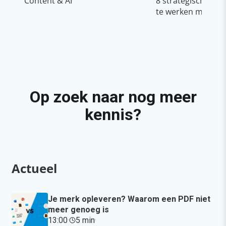
Content & AI
8 strategische ti
te werken met Cop
Op zoek naar nog meer
kennis?
Actueel
Je merk opleveren? Waarom een PDF niet
meer genoeg is
13:00
·
5 min
·