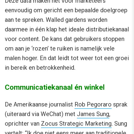
Deze data maken het voor marketeers
eenvoudig om gericht een bepaalde doelgroep
aan te spreken. Walled gardens worden
daarmee in één klap het ideale distributiekanaal
voor content. De kans dat gebruikers stoppen
om aan je ‘rozen’ te ruiken is namelijk vele
malen hoger. En dat leidt tot weer tot een groei
in bereik en betrokkenheid.
Communicatiekanaal én winkel
De Amerikaanse journalist
Rob Pegoraro
sprak
(uiteraard via WeChat) met
James Sung
,
oprichter van
Zocus Strategic Marketing
. Sung
vertelt: “Ik doe niet eens meer aan traditionele