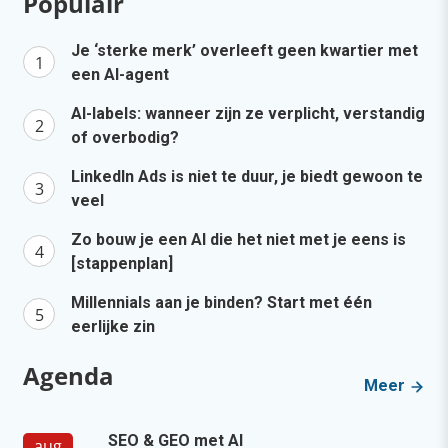
Populair
Je ‘sterke merk’ overleeft geen kwartier met
een AI-agent
AI-labels: wanneer zijn ze verplicht, verstandig
of overbodig?
LinkedIn Ads is niet te duur, je biedt gewoon te
veel
Zo bouw je een AI die het niet met je eens is
[stappenplan]
Millennials aan je binden? Start met één
eerlijke zin
Agenda
Meer
SEO & GEO met AI
aug