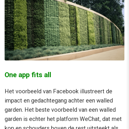
One app fits all
Het voorbeeld van Facebook illustreert de
impact en gedachtegang achter een walled
garden. Het beste voorbeeld van een walled
garden is echter het platform WeChat, dat met
kop en schouders boven de rest uitsteekt als