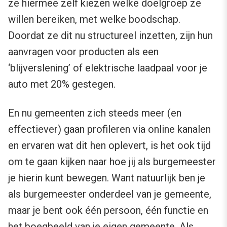
ze hiermee zelf kiezen welke doelgroep ze
willen bereiken, met welke boodschap.
Doordat ze dit nu structureel inzetten, zijn hun
aanvragen voor producten als een
‘blijverslening’ of elektrische laadpaal voor je
auto met 20% gestegen.
En nu gemeenten zich steeds meer (en
effectiever) gaan profileren via online kanalen
en ervaren wat dit hen oplevert, is het ook tijd
om te gaan kijken naar hoe jij als burgemeester
je hierin kunt bewegen. Want natuurlijk ben je
als burgemeester onderdeel van je gemeente,
maar je bent ook één persoon, één functie en
het boegbeeld van je eigen gemeente. Als