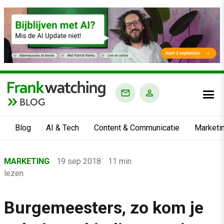
BLOG
Blog
AI & Tech
Content & Communicatie
Marketi
Home
MARKETING
19 sep 2018
11 min
›
lezen
Blog
›
Burgemeesters, zo kom je
Marketing