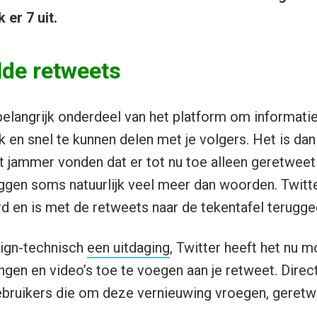
k er 7 uit.
lde retweets
elangrijk onderdeel van het platform om informatie
 en snel te kunnen delen met je volgers. Het is dan
et jammer vonden dat er tot nu toe alleen geretwe
eggen soms natuurlijk veel meer dan woorden. Twitte
rd en is met de retweets naar de tekentafel terugge
sign-technisch
een uitdaging
, Twitter heeft het nu 
ngen en video’s toe te voegen aan je retweet. Direc
ebruikers die om deze vernieuwing vroegen, geretwe