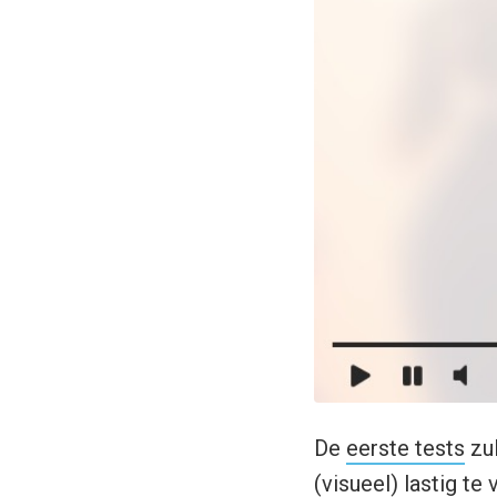
De
eerste tests
zul
(visueel) lastig te 