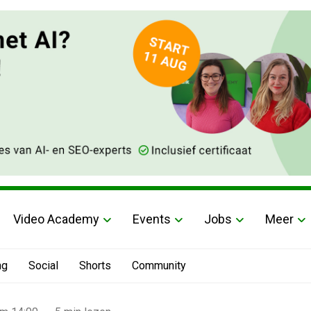
Video Academy
Events
Jobs
Meer
ng
Social
Shorts
Community