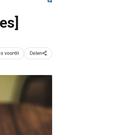
es]
s voor
Delen