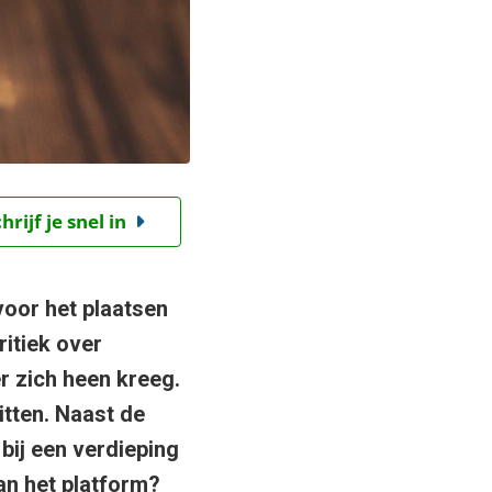
ijf je snel in
oor het plaatsen
ritiek over
 zich heen kreeg.
itten. Naast de
bij een verdieping
an het platform?