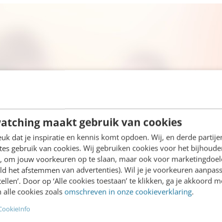
atching maakt gebruik van cookies
k dat je inspiratie en kennis komt opdoen. Wij, en derde partij
es gebruik van cookies. Wij gebruiken cookies voor het bijhoude
en, om jouw voorkeuren op te slaan, maar ook voor marketingdoe
ld het afstemmen van advertenties). Wil je je voorkeuren aanpass
stellen’. Door op ‘Alle cookies toestaan’ te klikken, ga je akkoord m
 alle cookies zoals
omschreven in onze cookieverklaring
.
CookieInfo