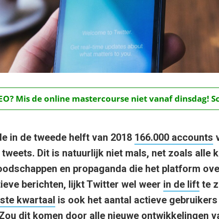
O? Mis de online mastercourse niet vanaf dinsdag! Schr
de in de tweede helft van 2018
166.000 accounts
v
tweets. Dit is natuurlijk niet mals, net zoals alle k
odschappen en propaganda die het platform over
eve berichten, lijkt Twitter wel weer
in de lift
te z
ste kwartaal
is ook het aantal actieve gebruikers 
 Zou dit komen door alle nieuwe ontwikkelingen v