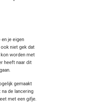
 en je eigen
 ook niet gek dat
et kon worden met
r heeft naar dit
gaan.
mogelijk gemaakt
t na de lancering
et met een gifje.