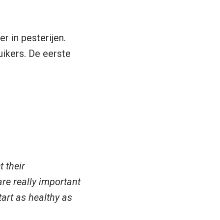
r in pesterijen.
ikers. De eerste
 their
re really important
art as healthy as