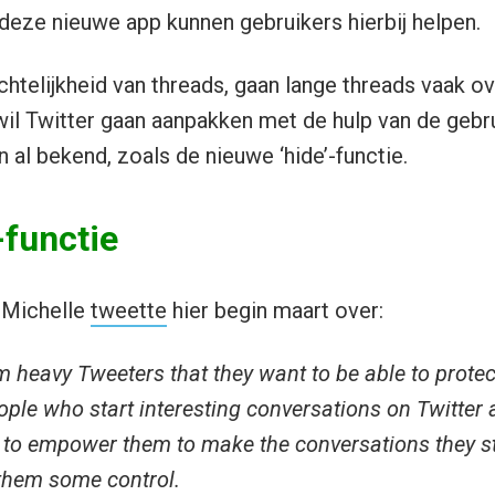
 deze nieuwe app kunnen gebruikers hierbij helpen.
telijkheid van threads, gaan lange threads vaak ove
il Twitter gaan aanpakken met de hulp van de gebru
n al bekend, zoals de nieuwe ‘hide’-functie.
-functie
 Michelle
tweette
hier begin maart over:
 heavy Tweeters that they want to be able to protect
ple who start interesting conversations on Twitter a
 to empower them to make the conversations they st
 them some control.