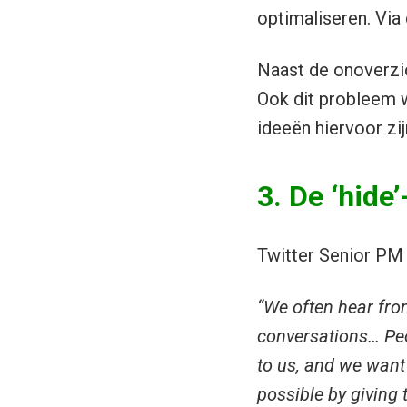
optimaliseren. Via
Naast de onoverzich
Ook dit probleem w
ideeën hiervoor zij
3. De ‘hide’
Twitter Senior PM
“We often hear from
conversations… Peo
to us, and we want
possible by giving