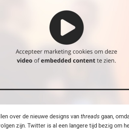
len over de nieuwe designs van
threads
gaan, omd
volgen zijn. Twitter is al een langere tijd bezig om h