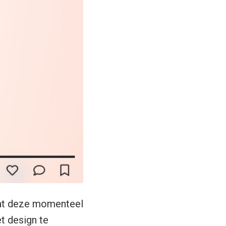
at deze momenteel
et design te