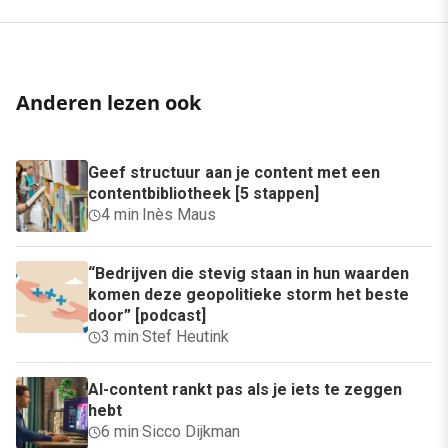
Anderen lezen ook
Geef structuur aan je content met een
contentbibliotheek [5 stappen]
4 min
·
Inès Maus
“Bedrijven die stevig staan in hun waarden
komen deze geopolitieke storm het beste
door” [podcast]
3 min
·
Stef Heutink
AI-content rankt pas als je iets te zeggen
hebt
6 min
·
Sicco Dijkman