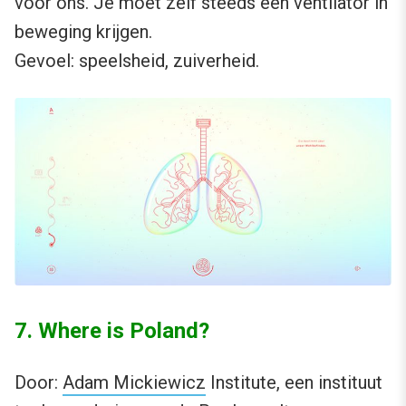
voor ons. Je moet zelf steeds een ventilator in
beweging krijgen.
Gevoel: speelsheid, zuiverheid.
7. Where is Poland?
Door:
Adam Mickiewicz
Institute, een instituut