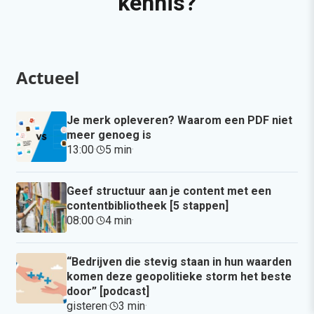
kennis?
Actueel
Je merk opleveren? Waarom een PDF niet
meer genoeg is
13:00
·
5 min
·
Geef structuur aan je content met een
contentbibliotheek [5 stappen]
08:00
·
4 min
·
“Bedrijven die stevig staan in hun waarden
komen deze geopolitieke storm het beste
door” [podcast]
gisteren
·
3 min
·