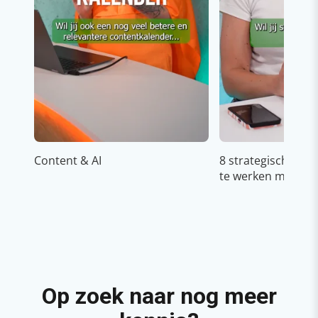
Content & AI
8 strategische ti
te werken met Cop
Op zoek naar nog meer