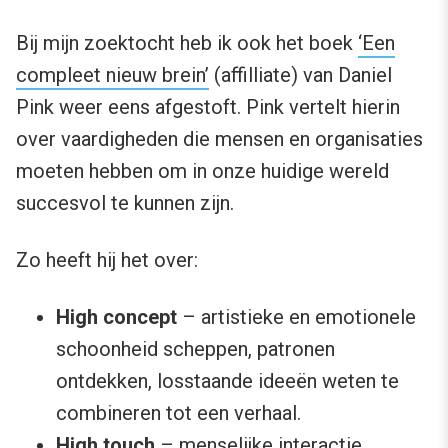
Bij mijn zoektocht heb ik ook het boek
‘Een
compleet nieuw brein’
(affilliate) van Daniel
Pink weer eens afgestoft. Pink vertelt hierin
over vaardigheden die mensen en organisaties
moeten hebben om in onze huidige wereld
succesvol te kunnen zijn.
Zo heeft hij het over:
High concept
– artistieke en emotionele
schoonheid scheppen, patronen
ontdekken, losstaande ideeën weten te
combineren tot een verhaal.
High touch
– menselijke interactie