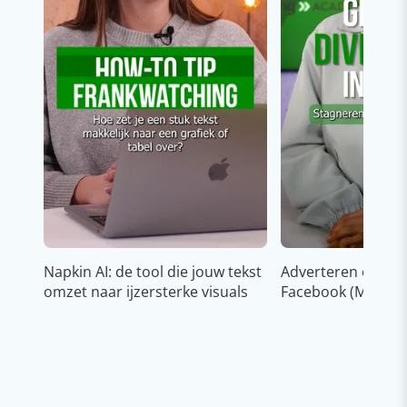
Napkin AI: de tool die jouw tekst
Adverteren op In
omzet naar ijzersterke visuals
Facebook (Meta)