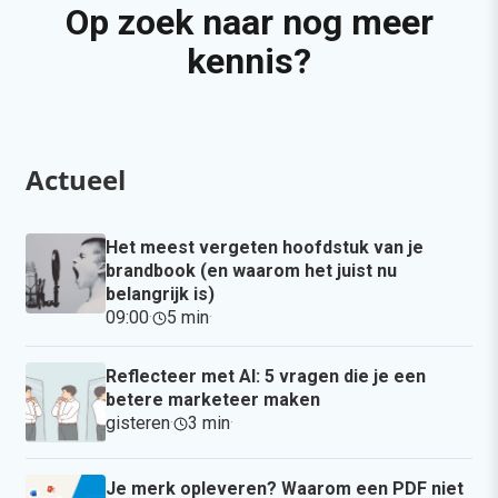
Op zoek naar nog meer
kennis?
Actueel
Het meest vergeten hoofdstuk van je
brandbook (en waarom het juist nu
belangrijk is)
09:00
·
5 min
·
Reflecteer met AI: 5 vragen die je een
betere marketeer maken
gisteren
·
3 min
·
Je merk opleveren? Waarom een PDF niet