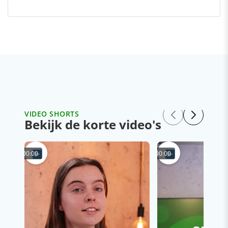
VIDEO SHORTS
Bekijk de korte video's
00:00
00:00