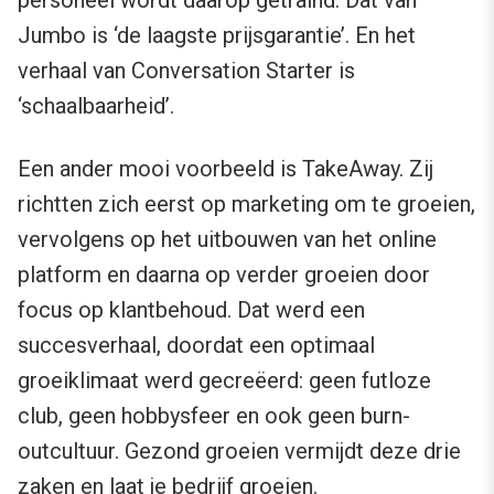
personeel wordt daarop getraind. Dat van
Jumbo is ‘de laagste prijsgarantie’. En het
verhaal van Conversation Starter is
‘schaalbaarheid’.
Een ander mooi voorbeeld is TakeAway. Zij
richtten zich eerst op marketing om te groeien,
vervolgens op het uitbouwen van het online
platform en daarna op verder groeien door
focus op klantbehoud. Dat werd een
succesverhaal, doordat een optimaal
groeiklimaat werd gecreëerd: geen futloze
club, geen hobbysfeer en ook geen burn-
outcultuur. Gezond groeien vermijdt deze drie
zaken en laat je bedrijf groeien.