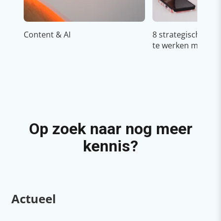
Content & AI
8 strategische ti
te werken met Cop
Op zoek naar nog meer
kennis?
Actueel