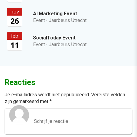
nov
AI Marketing Event
26
Event
·
Jaarbeurs Utrecht
feb
SocialToday Event
11
Event
·
Jaarbeurs Utrecht
Reacties
Je e-mailadres wordt niet gepubliceerd.
Vereiste velden
zijn gemarkeerd met
*