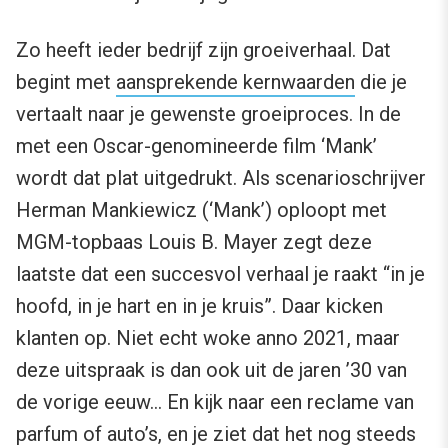
Zo heeft ieder bedrijf zijn groeiverhaal. Dat
begint met
aansprekende kernwaarden
die je
vertaalt naar je gewenste groeiproces. In de
met een Oscar-genomineerde film ‘Mank’
wordt dat plat uitgedrukt. Als scenarioschrijver
Herman Mankiewicz (‘Mank’) oploopt met
MGM-topbaas Louis B. Mayer zegt deze
laatste dat een succesvol verhaal je raakt “in je
hoofd, in je hart en in je kruis”. Daar kicken
klanten op. Niet echt woke anno 2021, maar
deze uitspraak is dan ook uit de jaren ’30 van
de vorige eeuw… En kijk naar een reclame van
parfum of auto’s, en je ziet dat het nog steeds