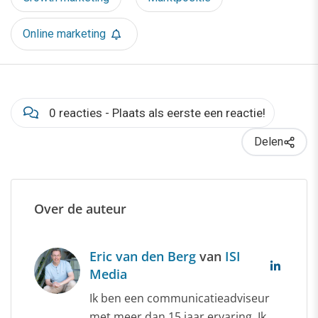
Online marketing
0 reacties - Plaats als eerste een reactie!
Delen
Over de auteur
Eric van den Berg
van
ISI
Media
Ik ben een communicatieadviseur
met meer dan 15 jaar ervaring. Ik