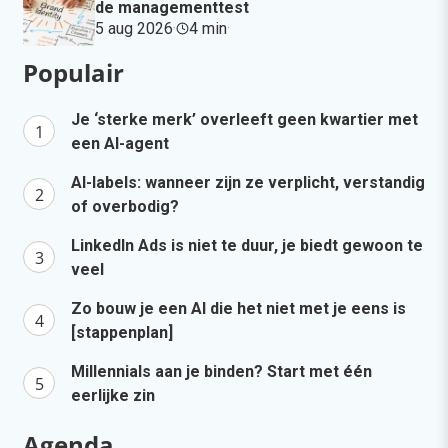
de managementtest
5 aug 2026
·
4 min
·
Populair
Je ‘sterke merk’ overleeft geen kwartier met
een AI-agent
AI-labels: wanneer zijn ze verplicht, verstandig
of overbodig?
LinkedIn Ads is niet te duur, je biedt gewoon te
veel
Zo bouw je een AI die het niet met je eens is
[stappenplan]
Millennials aan je binden? Start met één
eerlijke zin
Agenda