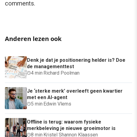
comments.
Anderen lezen ook
Denk je dat je positionering helder is? Doe
de managementtest
4 min
·
Richard Poolman
Je ‘sterke merk’ overleeft geen kwartier
met een AI-agent
5 min
·
Edwin Vlems
Offline is terug: waarom fysieke
merkbeleving je nieuwe groeimotor is
8 min
·
Kristel Shannon Klaassen